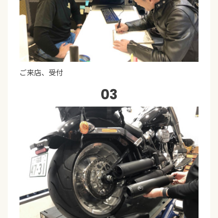
ご来店、受付
03