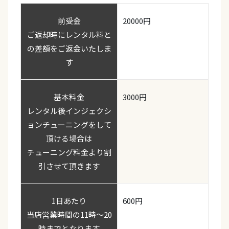
前受金
20000円
ご返却時にレンタル料と
の差額をご返金いたしま
す
基本料金
3000円
レンタル後インジェクシ
ョンチューニングをして
頂ける場合は
チューニング料金より割
引させて頂きます
1日あたり
600円
当店営業時間の11時〜20
時までとなります