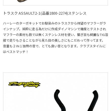
トラスク ASSAULT2-1(品番1800-2274)ステンレス
ハーレーのターボキットでお馴染みのトラスクから待望のマフラーがラ
インナップ。純粋に走る為だけに作成ダイノマシンで幾度とテストされ
マフラーの素材も鉄では無くステンレス材を使い、繋ぎ目も綺麗なTIG溶
接で走りもさることながら見た目の美しさにもこだわって作ってます。
音量も２IN１独特の音で、とても良い音となります。クラブスタイルに
はベストマッチ！