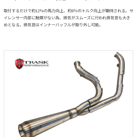
取付するだけで約12%の馬力向上、約6％のトルク向上が期待される。サ
イレンサー内部に触媒がない為、排気がスムーズに行われ排気音も大き
めとなる。排気音はインナーバッフルが取り外し可能。