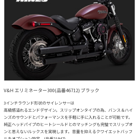
V&H エリミネーター300(品番46712) ブラック
3インチラウンド形状のサイレンサーは
高級感溢れるエンドデザイン。スリップオンタイプの為、バンス＆ハイ
ンズのサウンドとパフォーマンスを手軽に手に入れることが可能です。
純正ヘッドパイプのヒートシールドとのマッチングも完璧でスリップオ
ンと思えないルックスを実現します。音量を抑えるクワイエットバッフ
ルをオプション設定。(品番21947)