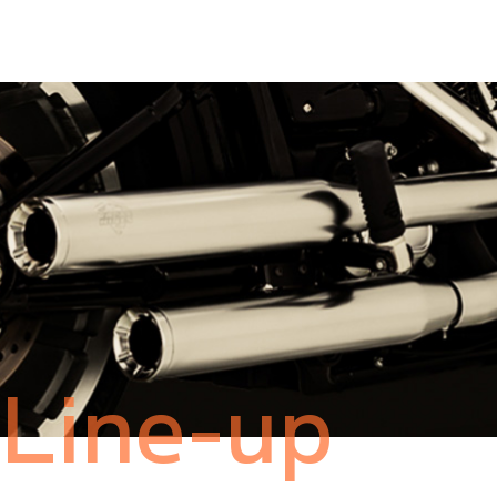
Line-up