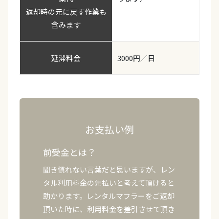
返却時の元に戻す作業も
含みます
延滞料金
3000円／日
お支払い例
前受金とは？
聞き慣れない言葉だと思いますが、レン
タル利用料金の先払いと考えて頂けると
助かります。レンタルマフラーをご返却
頂いた時に、利用料金を差引させて頂き