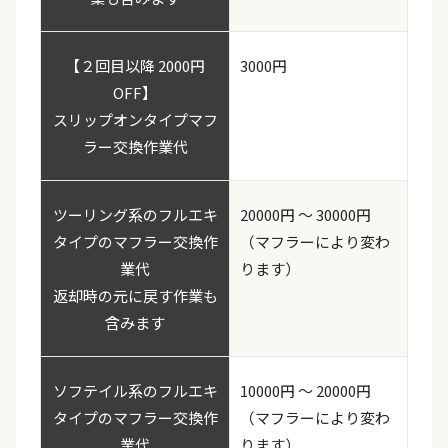
【２回目以降 2000円
3000円
OFF】
スリップオンタイプマフ
ラー交換作業代
ツーリング系のフルエキ
20000円 〜 30000円
タイプのマフラー交換作
（マフラーにより変わ
業代
ります）
返却時の元に戻す作業も
含みます
ソフテイル系のフルエキ
10000円 〜 20000円
タイプのマフラー交換作
（マフラーにより変わ
業代
ります）