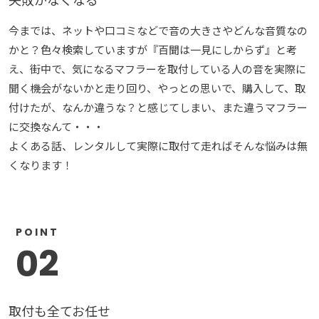
今までは、ネットや口コミなどで音の大きさやどんな音質なの
かと？色々検索していますが『百聞は一見にしからず』と考
え、街中で、気になるマフラーを取付している人の音を実際に
聞く機会がないかと走り回り、やっとの思いで、購入して、取
付けたが、なんか違うな？と感じてしまい、また違うマフラー
に交換なんて・・・
よくある話、レンタルして実際に取付て走ればそんな悩みは無
くなります！
POINT
02
取付も全てお任せ