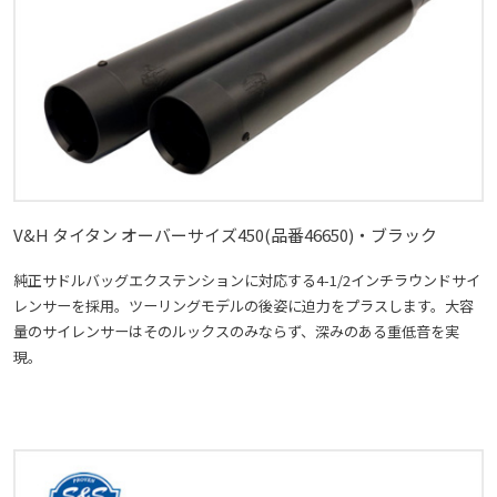
V&H タイタン オーバーサイズ450(品番46650)・ブラック
純正サドルバッグエクステンションに対応する4-1/2インチラウンドサイ
レンサーを採用。ツーリングモデルの後姿に迫力をプラスします。大容
量のサイレンサーはそのルックスのみならず、深みのある重低音を実
現。