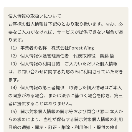
個人情報の取扱いについて
お客様の個人情報は下記のとおり取り扱います。なお、必
要なご入力がなければ、サービスが提供できない場合があ
ります。
（1） 事業者の名称 株式会社Forest Wing
（2） 個人情報保護管理責任者 代表取締役 奥藤 悟
（3） 個人情報の利用目的 ご入力いただいた個人情報
は、お問い合わせに関する対応のみに利用させていただき
ます。
（4） 個人情報の第三者提供 取得した個人情報はご本人
の同意がある場合、または法令に基づく場合を除き、第三
者に提供することはありません。
（5） 開示対象個人情報の開示等および問合せ窓口 本人か
らの求めにより、当社が保有する開示対象個人情報の利用
目的の通知・開示・訂正・削除・利用停止・提供の停止