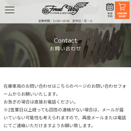
toggle
navigation
営業時間／11:00〜18:00 定休日／月・火
Contact
お問い合わせ
在庫車両のお問い合わせはこちらのページのお問い合わせフォ
ームからお願いいたします。
お急ぎの場合は直接お電話ください。
※2営業⽇以上経っても回答の連絡がない場合は、メールが届
いていない可能性も考えられますので、再度メールまたは電話
にてご連絡いただけますようお願い致します。