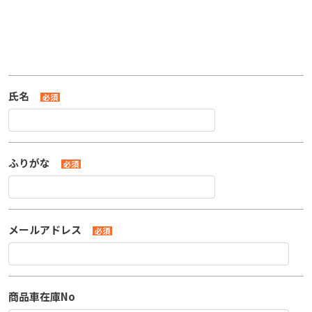
氏名
必須
ふりがな
必須
メールアドレス
必須
商品車在庫No