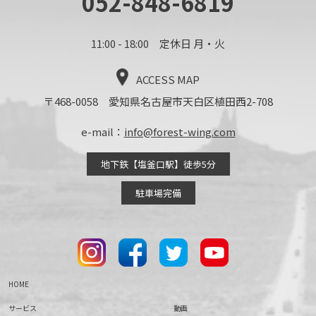
052-848-6819
11:00 - 18:00 定休日 月・火
ACCESS MAP
〒468-0058 愛知県名古屋市天白区植田西2-708
e-mail：
info@forest-wing.com
地下鉄【塩釜口駅】徒歩5分
駐車場完備
HOME
サービス
動画