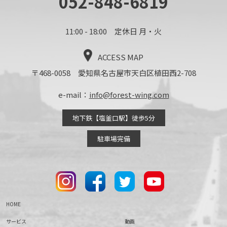
052-848-6819
11:00 - 18:00 定休日 月・火
ACCESS MAP
〒468-0058 愛知県名古屋市天白区植田西2-708
e-mail：
info@forest-wing.com
地下鉄【塩釜口駅】徒歩5分
駐車場完備
HOME
サービス
動画