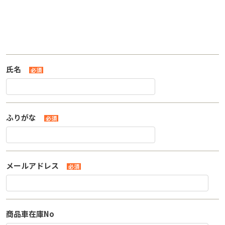
氏名
必須
ふりがな
必須
メールアドレス
必須
商品車在庫No