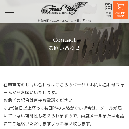
toggle
navigation
営業時間／11:00〜18:00 定休日／月・火
Contact
お問い合わせ
在庫車両のお問い合わせはこちらのページのお問い合わせフォ
ームからお願いいたします。
お急ぎの場合は直接お電話ください。
※2営業⽇以上経っても回答の連絡がない場合は、メールが届
いていない可能性も考えられますので、再度メールまたは電話
にてご連絡いただけますようお願い致します。