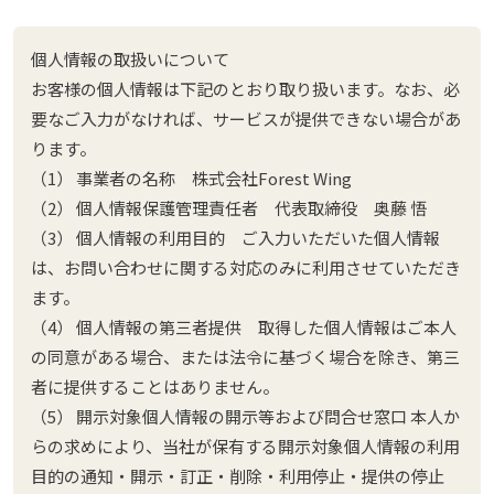
個人情報の取扱いについて
お客様の個人情報は下記のとおり取り扱います。なお、必
要なご入力がなければ、サービスが提供できない場合があ
ります。
（1） 事業者の名称 株式会社Forest Wing
（2） 個人情報保護管理責任者 代表取締役 奥藤 悟
（3） 個人情報の利用目的 ご入力いただいた個人情報
は、お問い合わせに関する対応のみに利用させていただき
ます。
（4） 個人情報の第三者提供 取得した個人情報はご本人
の同意がある場合、または法令に基づく場合を除き、第三
者に提供することはありません。
（5） 開示対象個人情報の開示等および問合せ窓口 本人か
らの求めにより、当社が保有する開示対象個人情報の利用
目的の通知・開示・訂正・削除・利用停止・提供の停止