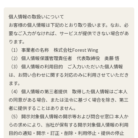
個人情報の取扱いについて
お客様の個人情報は下記のとおり取り扱います。なお、必
要なご入力がなければ、サービスが提供できない場合があ
ります。
（1） 事業者の名称 株式会社Forest Wing
（2） 個人情報保護管理責任者 代表取締役 奥藤 悟
（3） 個人情報の利用目的 ご入力いただいた個人情報
は、お問い合わせに関する対応のみに利用させていただき
ます。
（4） 個人情報の第三者提供 取得した個人情報はご本人
の同意がある場合、または法令に基づく場合を除き、第三
者に提供することはありません。
（5） 開示対象個人情報の開示等および問合せ窓口 本人か
らの求めにより、当社が保有する開示対象個人情報の利用
目的の通知・開示・訂正・削除・利用停止・提供の停止