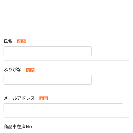
氏名
必須
ふりがな
必須
メールアドレス
必須
商品車在庫No