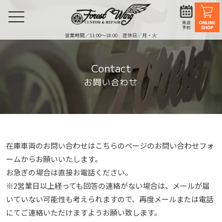
toggle
navigation
営業時間／11:00〜18:00 定休日／月・火
Contact
お問い合わせ
在庫車両のお問い合わせはこちらのページのお問い合わせフォ
ームからお願いいたします。
お急ぎの場合は直接お電話ください。
※2営業⽇以上経っても回答の連絡がない場合は、メールが届
いていない可能性も考えられますので、再度メールまたは電話
にてご連絡いただけますようお願い致します。