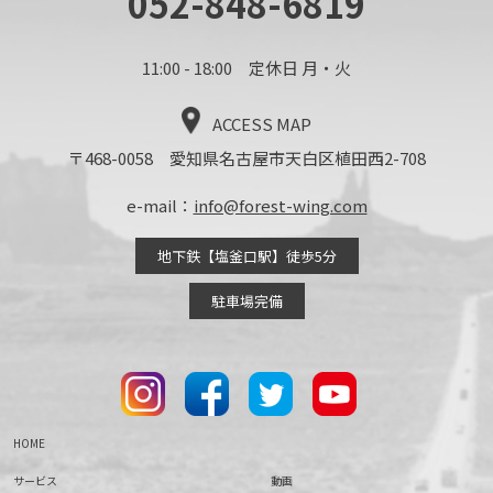
052-848-6819
11:00 - 18:00 定休日 月・火
ACCESS MAP
〒468-0058 愛知県名古屋市天白区植田西2-708
e-mail：
info@forest-wing.com
地下鉄【塩釜口駅】徒歩5分
駐車場完備
HOME
サービス
動画