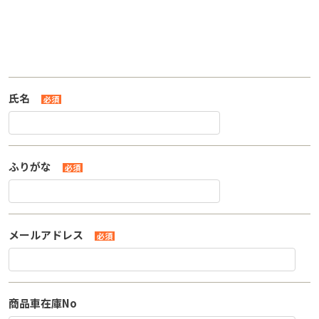
氏名
必須
ふりがな
必須
メールアドレス
必須
商品車在庫No