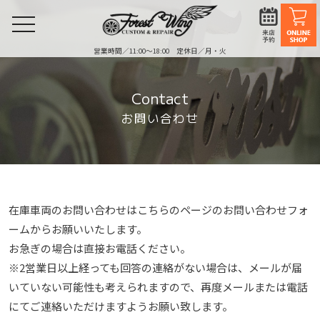
toggle
navigation
営業時間／11:00〜18:00 定休日／月・火
Contact
お問い合わせ
在庫車両のお問い合わせはこちらのページのお問い合わせフォ
ームからお願いいたします。
お急ぎの場合は直接お電話ください。
※2営業⽇以上経っても回答の連絡がない場合は、メールが届
いていない可能性も考えられますので、再度メールまたは電話
にてご連絡いただけますようお願い致します。