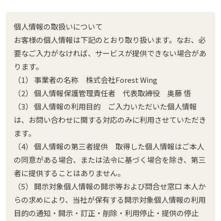
個人情報の取扱いについて
お客様の個人情報は下記のとおり取り扱います。なお、必
要なご入力がなければ、サービスが提供できない場合があ
ります。
（1） 事業者の名称 株式会社Forest Wing
（2） 個人情報保護管理責任者 代表取締役 奥藤 悟
（3） 個人情報の利用目的 ご入力いただいた個人情報
は、お問い合わせに関する対応のみに利用させていただき
ます。
（4） 個人情報の第三者提供 取得した個人情報はご本人
の同意がある場合、または法令に基づく場合を除き、第三
者に提供することはありません。
（5） 開示対象個人情報の開示等および問合せ窓口 本人か
らの求めにより、当社が保有する開示対象個人情報の利用
目的の通知・開示・訂正・削除・利用停止・提供の停止