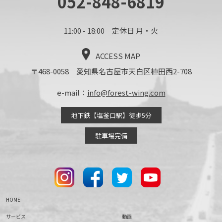
052-848-6819
11:00 - 18:00 定休日 月・火
ACCESS MAP
〒468-0058 愛知県名古屋市天白区植田西2-708
e-mail：
info@forest-wing.com
地下鉄【塩釜口駅】徒歩5分
駐車場完備
HOME
サービス
動画