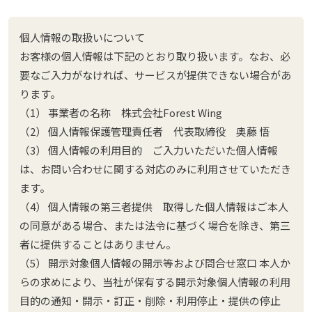
個人情報の取扱いについて
お客様の個人情報は下記のとおり取り扱います。なお、必
要なご入力がなければ、サービスが提供できない場合があ
ります。
（1） 事業者の名称 株式会社Forest Wing
（2） 個人情報保護管理責任者 代表取締役 奥藤 悟
（3） 個人情報の利用目的 ご入力いただいた個人情報
は、お問い合わせに関する対応のみに利用させていただき
ます。
（4） 個人情報の第三者提供 取得した個人情報はご本人
の同意がある場合、または法令に基づく場合を除き、第三
者に提供することはありません。
（5） 開示対象個人情報の開示等および問合せ窓口 本人か
らの求めにより、当社が保有する開示対象個人情報の利用
目的の通知・開示・訂正・削除・利用停止・提供の停止