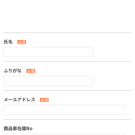
氏名
必須
ふりがな
必須
メールアドレス
必須
商品車在庫No