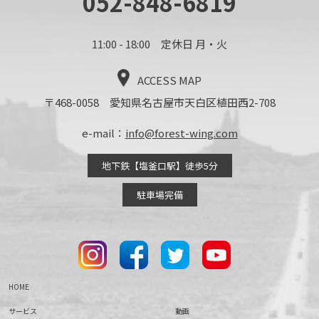
052-848-6819
11:00 - 18:00 定休日 月・火
ACCESS MAP
〒468-0058 愛知県名古屋市天白区植田西2-708
e-mail：
info@forest-wing.com
地下鉄【塩釜口駅】徒歩5分
駐車場完備
HOME
サービス
動画