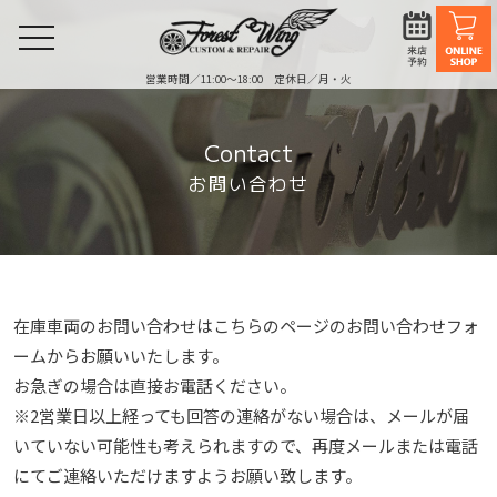
toggle
navigation
営業時間／11:00〜18:00 定休日／月・火
Contact
お問い合わせ
在庫車両のお問い合わせはこちらのページのお問い合わせフォ
ームからお願いいたします。
お急ぎの場合は直接お電話ください。
※2営業⽇以上経っても回答の連絡がない場合は、メールが届
いていない可能性も考えられますので、再度メールまたは電話
にてご連絡いただけますようお願い致します。