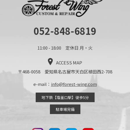
052-848-6819
11:00 - 18:00 定休日 月・火
ACCESS MAP
〒468-0058 愛知県名古屋市天白区植田西2-708
e-mail：
info@forest-wing.com
地下鉄【塩釜口駅】徒歩5分
駐車場完備