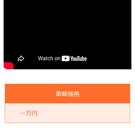
車輌価格
－万円