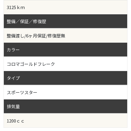
3125ｋｍ
整備／保証／修復歴
整備渡し/6ヶ月保証/修復歴無
カラー
コロマゴールドフレーク
タイプ
スポーツスター
排気量
1200ｃｃ