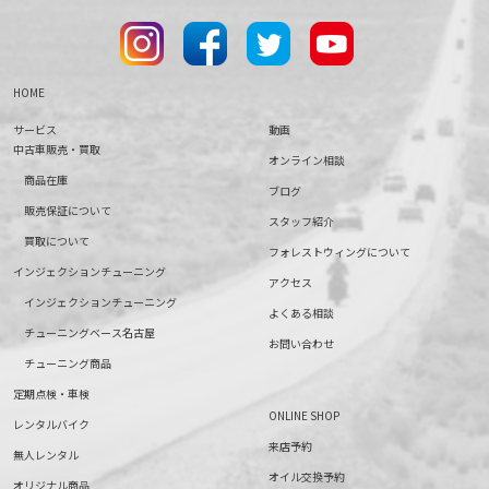
HOME
サービス
動画
中古車販売・買取
オンライン相談
商品在庫
ブログ
販売保証について
スタッフ紹介
買取について
フォレストウィングについて
インジェクションチューニング
アクセス
インジェクションチューニング
よくある相談
チューニングベース名古屋
お問い合わせ
チューニング商品
定期点検・車検
ONLINE SHOP
レンタルバイク
来店予約
無人レンタル
オイル交換予約
オリジナル商品