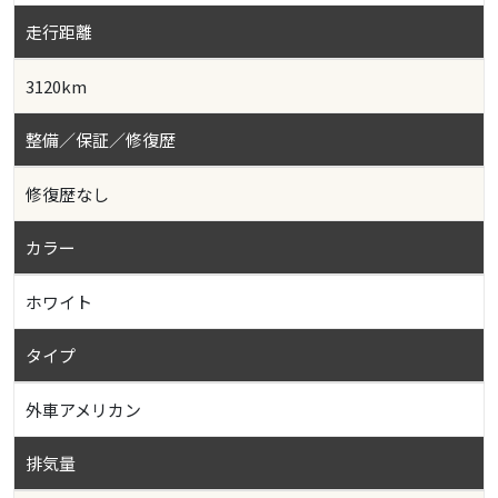
走行距離
3120km
整備／保証／修復歴
修復歴なし
カラー
ホワイト
タイプ
外車アメリカン
排気量