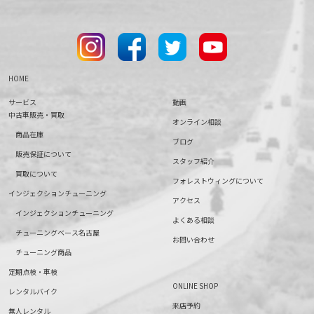
HOME
サービス
動画
中古車販売・買取
オンライン相談
商品在庫
ブログ
販売保証について
スタッフ紹介
買取について
フォレストウィングについて
インジェクションチューニング
アクセス
インジェクションチューニング
よくある相談
チューニングベース名古屋
お問い合わせ
チューニング商品
定期点検・車検
ONLINE SHOP
レンタルバイク
来店予約
無人レンタル