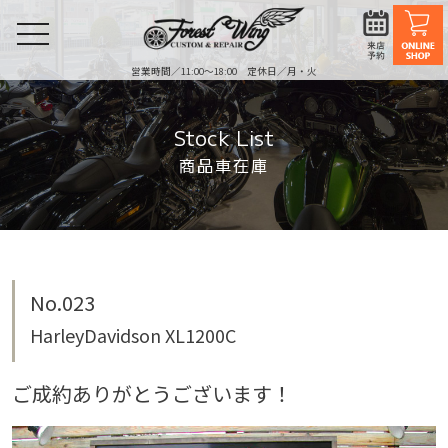
toggle
navigation
営業時間／11:00〜18:00 定休日／月・火
Stock List
商品車在庫
No.023
HarleyDavidson XL1200C
ご成約ありがとうございます！