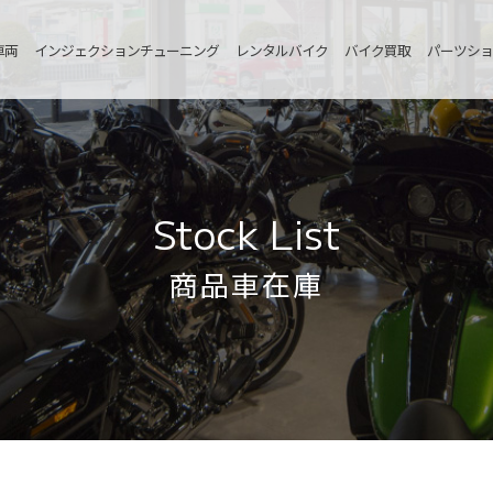
車両
インジェクションチューニング
レンタルバイク
バイク買取
パーツショ
Stock List
商品車在庫