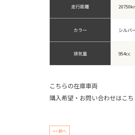
走行距離
20750k
カラー
シルバ
排気量
954cc
こちらの在庫車両
購入希望・お問い合わせはこち
<< 前へ