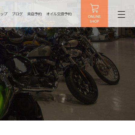
ップ
ブログ
来店予約
オイル交換予約
toggl
naviga