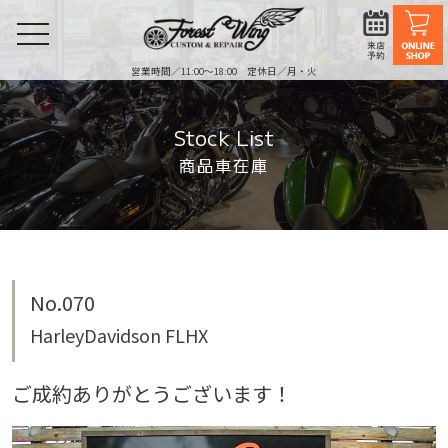
toggle
navigation
営業時間／11:00〜18:00 定休日／月・火
Stock List
商品車在庫
No.070
HarleyDavidson FLHX
ご成約ありがとうございます！