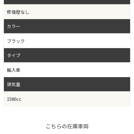
修復歴なし
カラー
ブラック
タイプ
輸入車
排気量
1580cc
こちらの在庫車両