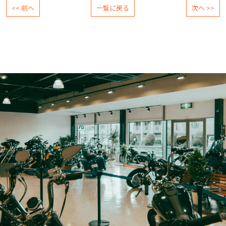
<< 前へ
一覧に戻る
次へ >>