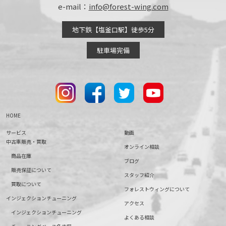
e-mail：
info@forest-wing.com
地下鉄【塩釜口駅】徒歩5分
駐車場完備
HOME
サービス
動画
中古車販売・買取
オンライン相談
商品在庫
ブログ
販売保証について
スタッフ紹介
買取について
フォレストウィングについて
インジェクションチューニング
アクセス
インジェクションチューニング
よくある相談