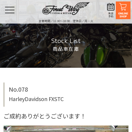
toggle
navigation
営業時間／11:00〜18:00 定休日／月・火
Stock List
商品車在庫
No.078
HarleyDavidson FXSTC
ご成約ありがとうございます！