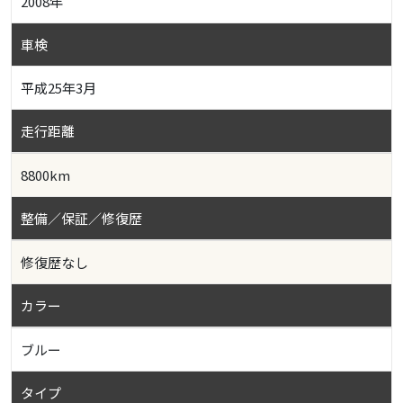
2008年
車検
平成25年3月
走行距離
8800km
整備／保証／修復歴
修復歴なし
カラー
ブルー
タイプ