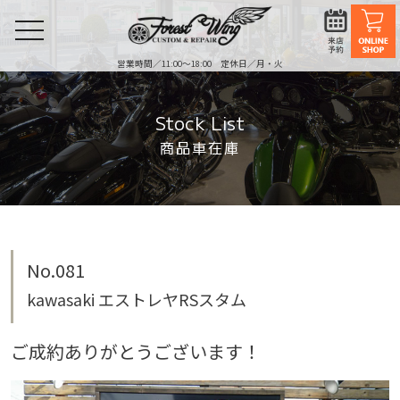
toggle
navigation
営業時間／11:00〜18:00 定休日／月・火
Stock List
商品車在庫
No.081
kawasaki エストレヤRSスタム
ご成約ありがとうございます！