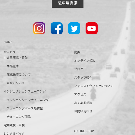
駐車場完備
HOME
サービス
動画
中古車販売・買取
オンライン相談
商品在庫
ブログ
販売保証について
スタッフ紹介
買取について
フォレストウィングについて
インジェクションチューニング
アクセス
インジェクションチューニング
よくある相談
チューニングベース名古屋
お問い合わせ
チューニング商品
定期点検・車検
ONLINE SHOP
レンタルバイク