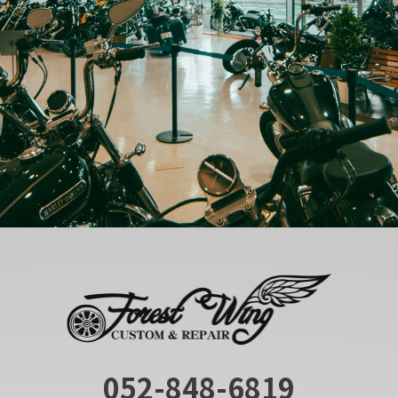
052-848-6819