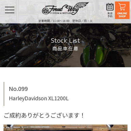
toggle
navigation
営業時間／11:00〜18:00 定休日／月・火
Stock List
商品車在庫
No.099
HarleyDavidson XL1200L
ご成約ありがとうございます！