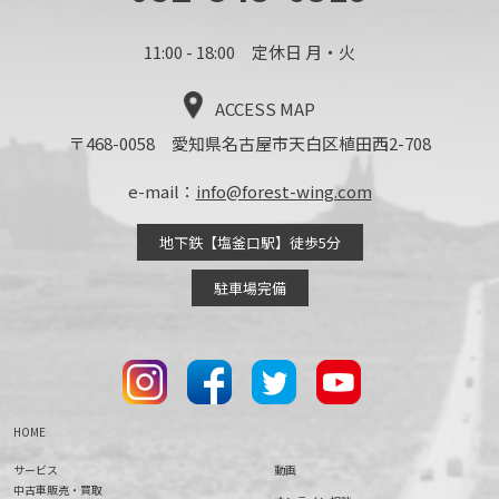
11:00 - 18:00 定休日 月・火
ACCESS MAP
〒468-0058 愛知県名古屋市天白区植田西2-708
e-mail：
info@forest-wing.com
地下鉄【塩釜口駅】徒歩5分
駐車場完備
HOME
サービス
動画
中古車販売・買取