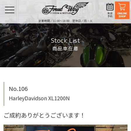
toggle
navigation
営業時間／11:00〜18:00 定休日／月・火
Stock List
商品車在庫
No.106
HarleyDavidson XL1200N
ご成約ありがとうございます！