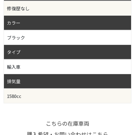
修復歴なし
カラー
ブラック
タイプ
輸入車
排気量
1580cc
こちらの在庫車両
購入希望・お問い合わせはこちら