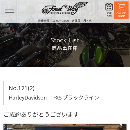
toggle
navigation
営業時間／11:00〜18:00 定休日／月・火
Stock List
商品車在庫
No.121(2)
HarleyDavidson FXS ブラックライン
ご成約ありがとうございます