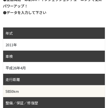
パワーアップ！
●データを入力して下さい
年式
2011年
車検
平成26年4月
走行距離
5850km
整備／保証／修復歴