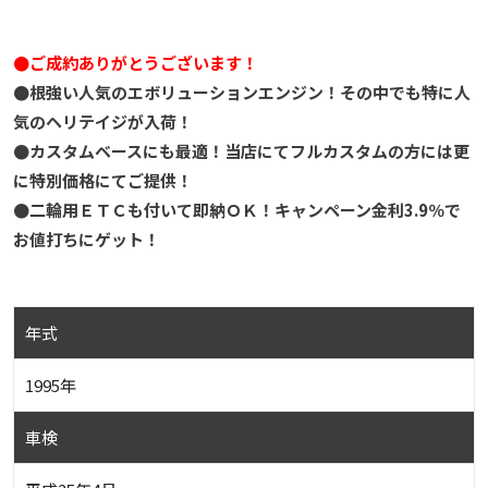
●ご成約ありがとうございます！
●根強い人気のエボリューションエンジン！その中でも特に人
気のヘリテイジが入荷！
●カスタムベースにも最適！当店にてフルカスタムの方には更
に特別価格にてご提供！
●二輪用ＥＴＣも付いて即納ＯＫ！キャンペーン金利3.9％で
お値打ちにゲット！
年式
1995年
車検