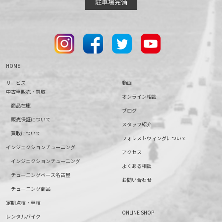
駐車場完備
HOME
サービス
動画
中古車販売・買取
オンライン相談
商品在庫
ブログ
販売保証について
スタッフ紹介
買取について
フォレストウィングについて
インジェクションチューニング
アクセス
インジェクションチューニング
よくある相談
チューニングベース名古屋
お問い合わせ
チューニング商品
定期点検・車検
ONLINE SHOP
レンタルバイク