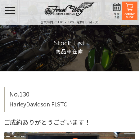
toggle
navigation
営業時間／11:00〜18:00 定休日／月・火
Stock List
商品車在庫
No.130
HarleyDavidson FLSTC
ご成約ありがとうございます！