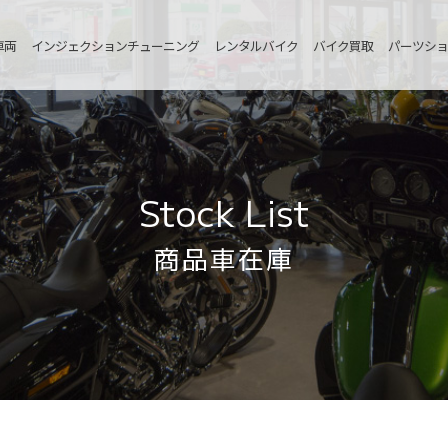
車両
インジェクションチューニング
レンタルバイク
バイク買取
パーツショ
Stock List
商品車在庫