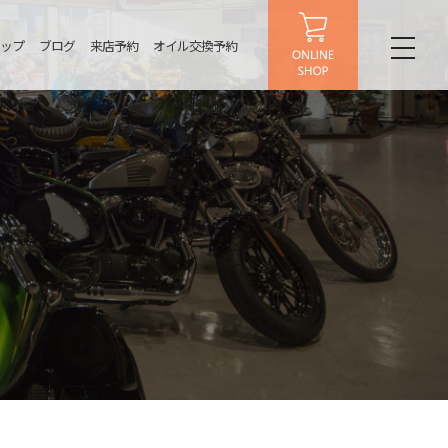
ップ
ブログ
来店予約
オイル交換予約
toggl
naviga