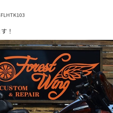
FLHTK103
ます！