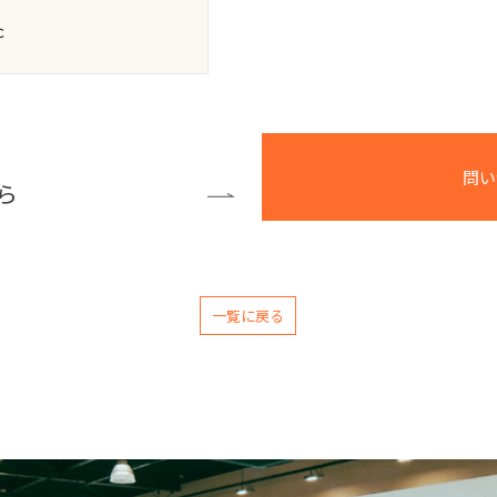
ｃ
問い
ら
一覧に戻る