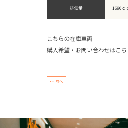
排気量
1690ｃ
こちらの在庫車両
購入希望・お問い合わせはこち
<< 前へ