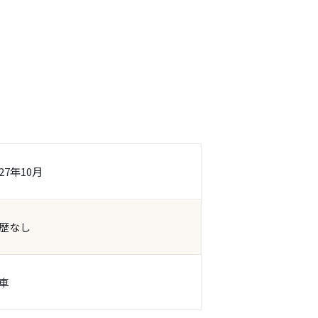
27年10月
歴なし
車