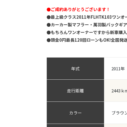
●ご成約ありがとうございます！
●最上級クラス2011年FLHTK103ワ
●カーカー製マフラー・萬羽製バックギ
●もちろんワンオーナーですから新車購入
●頭金0円最長120回ローンもOK!全国発
年式
2011年
走行距離
2443ｋ
カラー
ブラウ