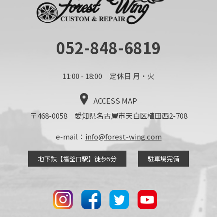
052-848-6819
11:00 - 18:00 定休日 月・火
ACCESS MAP
〒468-0058 愛知県名古屋市天白区植田西2-708
e-mail：
info@forest-wing.com
地下鉄【塩釜口駅】徒歩5分
駐車場完備