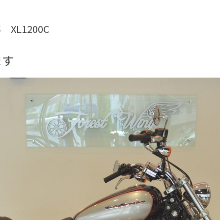
 XL1200C
ます