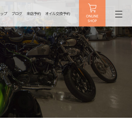
ップ
ブログ
来店予約
オイル交換予約
toggl
naviga