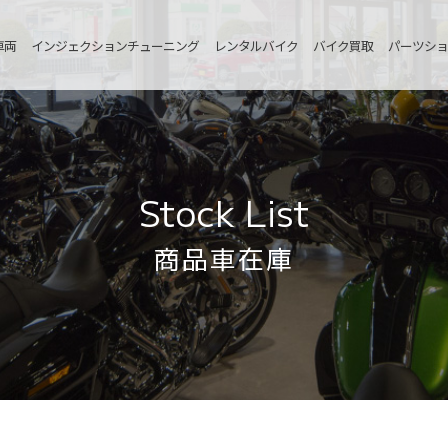
車両
インジェクションチューニング
レンタルバイク
バイク買取
パーツショ
Stock List
商品車在庫