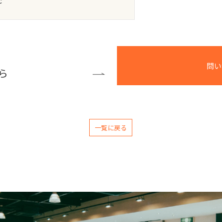
ｃ
問い
ら
一覧に戻る