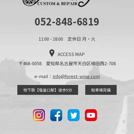
052-848-6819
11:00 - 18:00 定休日 月・火
ACCESS MAP
〒468-0058 愛知県名古屋市天白区植田西2-708
e-mail：
info@forest-wing.com
地下鉄【塩釜口駅】徒歩5分
駐車場完備