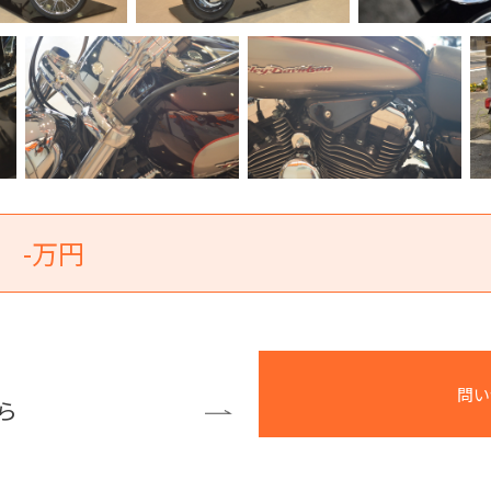
-万円
問い
ら