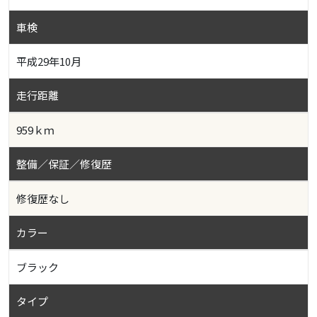
車検
平成29年10月
走行距離
959ｋｍ
整備／保証／修復歴
修復歴なし
カラー
ブラック
タイプ