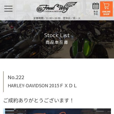
toggle
navigation
営業時間／11:00〜18:00 定休日／月・火
Stock List
商品車在庫
No.222
HARLEY-DAVIDSON 2015ＦＸＤＬ
ご成約ありがとうございます！