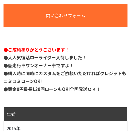
問い合わせフォーム
●ご成約ありがとうございます！
●大人気復活ローライダー入荷しました！
●低走行車ワンオーナー車ですよ！
●購入時に同時にカスタムをご依頼いただければクレジットも
コミコミローンOK!
●頭金0円最長120回ローンもOK!全国発送ＯＫ！
年式
2015年