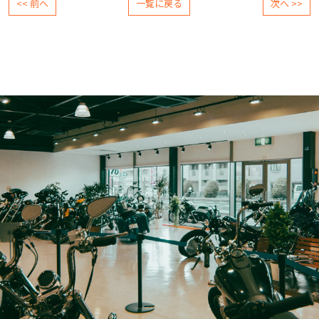
<< 前へ
一覧に戻る
次へ >>