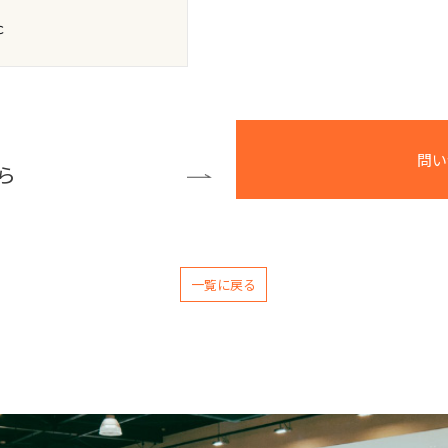
ｃ
問い
ら
一覧に戻る