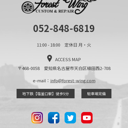
052-848-6819
11:00 - 18:00 定休日 月・火
ACCESS MAP
〒468-0058 愛知県名古屋市天白区植田西2-708
e-mail：
info@forest-wing.com
地下鉄【塩釜口駅】徒歩5分
駐車場完備