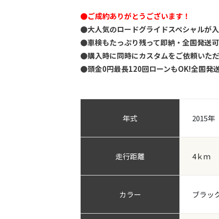
●ご成約ありがとうございます！
●大人気のロードグライドスペシャルが
●車検もたっぷり残って即納・全国発送
●購入時に同時にカスタムをご依頼いただ
●頭金0円最長120回ローンもOK!全国発
年式
2015年
走行距離
4ｋｍ
カラー
ブラッ