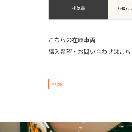
排気量
1690ｃ
こちらの在庫車両
購入希望・お問い合わせはこち
<< 前へ