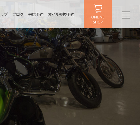
ップ
ブログ
来店予約
オイル交換予約
toggl
naviga