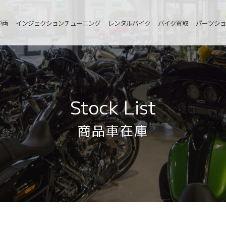
車両
インジェクションチューニング
レンタルバイク
バイク買取
パーツショ
Stock List
商品車在庫