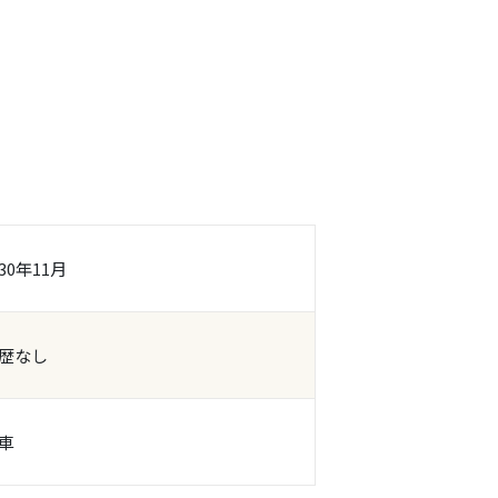
30年11月
歴なし
車