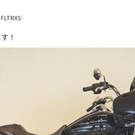
FLTRXS
ます！