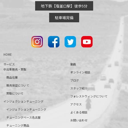
地下鉄【塩釜口駅】徒歩5分
駐車場完備
HOME
サービス
動画
中古車販売・買取
オンライン相談
商品在庫
ブログ
販売保証について
スタッフ紹介
買取について
フォレストウィングについて
インジェクションチューニング
アクセス
インジェクションチューニング
よくある相談
チューニングベース名古屋
お問い合わせ
チューニング商品