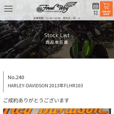
toggle
navigation
営業時間／11:00〜18:00 定休日／月・火
Stock List
商品車在庫
No.240
HARLEY-DAVIDSON 2013年FLHR103
ご成約ありがとうございます