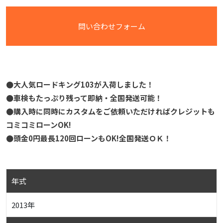
問い合わせフォーム
●大人気ロードキング103が入荷しました！
●車検もたっぷり残って即納・全国発送可能！
●購入時に同時にカスタムをご依頼いただければクレジットも
コミコミローンOK!
●頭金0円最長120回ローンもOK!全国発送ＯＫ！
年式
2013年