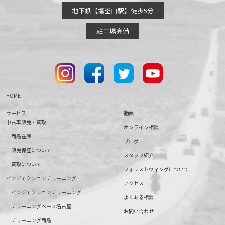
地下鉄【塩釜口駅】徒歩5分
駐車場完備
HOME
サービス
動画
中古車販売・買取
オンライン相談
商品在庫
ブログ
販売保証について
スタッフ紹介
買取について
フォレストウィングについて
インジェクションチューニング
アクセス
インジェクションチューニング
よくある相談
チューニングベース名古屋
お問い合わせ
チューニング商品