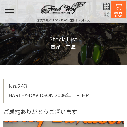
toggle
navigation
営業時間／11:00〜18:00 定休日／月・火
Stock List
商品車在庫
No.243
HARLEY-DAVIDSON 2006年 FLHR
ご成約ありがとうございます