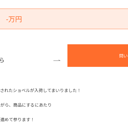
-万円
問い
ら
されたショベルが入荷してまいりました！
ながら、商品にするにあたり
を進めて参ります！