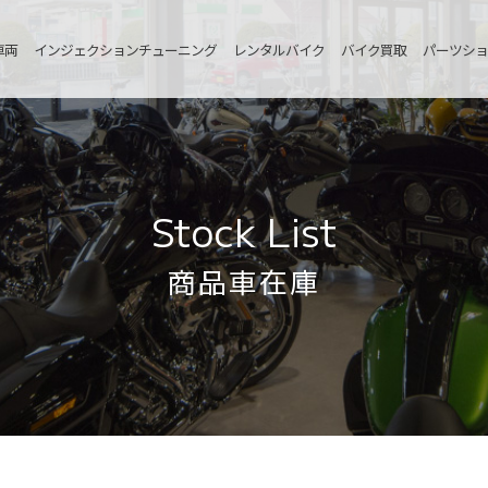
車両
インジェクションチューニング
レンタルバイク
バイク買取
パーツショ
Stock List
商品車在庫