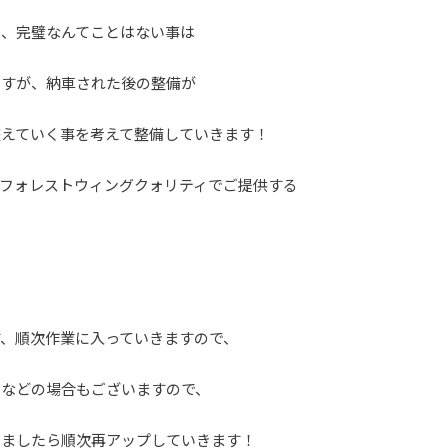
し、完璧なんてことはない事は
ますが、納車された後の整備が
えていく事を考えて整備していきます！
フォレストウィングクォリティでご提供する
、順次作業に入っていきますので、
るなどの場合もございますので、
りましたら順次再アップしていきます！