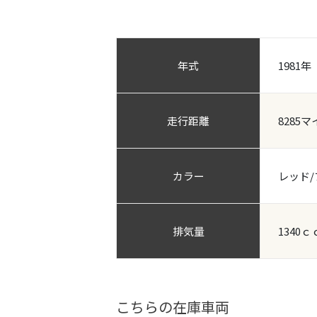
年式
1981年
走行距離
8285マ
カラー
レッド
排気量
1340ｃ
こちらの在庫車両