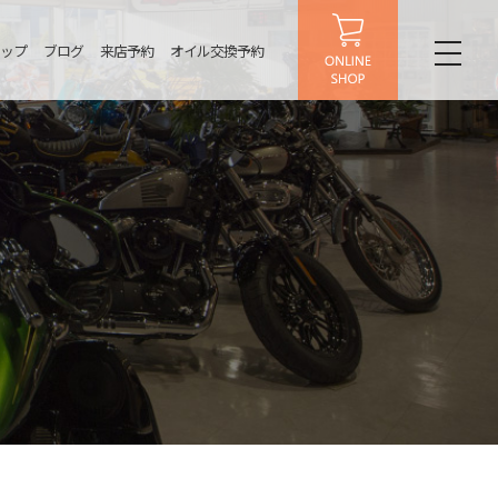
ップ
ブログ
来店予約
オイル交換予約
toggl
naviga