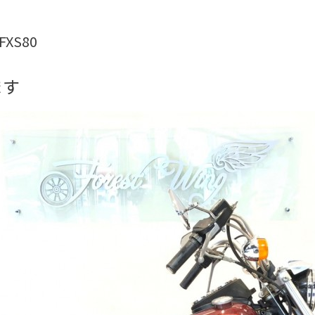
FXS80
ます