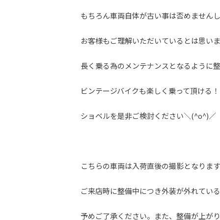
もちろん車両自体が古い事は否めません
お客様もご理解いただいているとは思い
長く乗る為のメンテナンスとなるように整
ビンテージバイクも楽しく乗って頂ける！
ショベルを是非ご検討ください＼(^o^)／
こちらの車両は入荷直後の撮影となります
ご来店時に整備中につき外装が外れてい
予めご了承ください。また、整備が上が