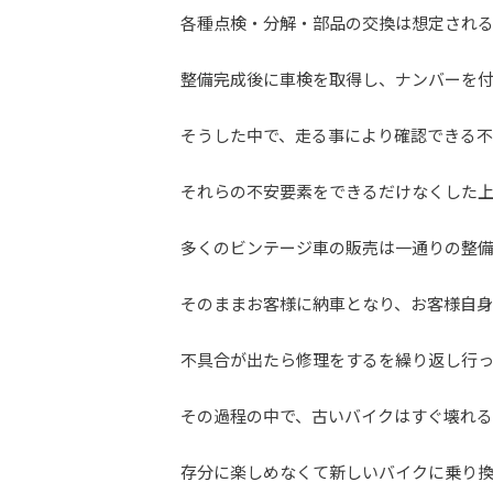
各種点検・分解・部品の交換は想定され
整備完成後に車検を取得し、ナンバーを
そうした中で、走る事により確認できる不
それらの不安要素をできるだけなくした
多くのビンテージ車の販売は一通りの整
そのままお客様に納車となり、お客様自身
不具合が出たら修理をするを繰り返し行っ
その過程の中で、古いバイクはすぐ壊れ
存分に楽しめなくて新しいバイクに乗り