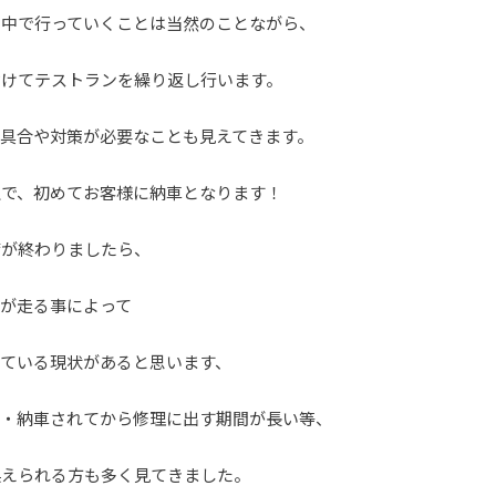
る中で行っていくことは当然のことながら、
付けてテストランを繰り返し行います。
具合や対策が必要なことも見えてきます。
上で、初めてお客様に納車となります！
備が終わりましたら、
が走る事によって
ている現状があると思います、
る・納車されてから修理に出す期間が長い等、
換えられる方も多く見てきました。