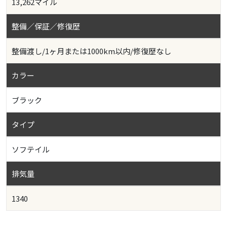
13,262マイル
整備／保証／修復歴
整備渡し/1ヶ月または1000km以内/修復歴なし
カラー
ブラック
タイプ
ソフテイル
排気量
1340