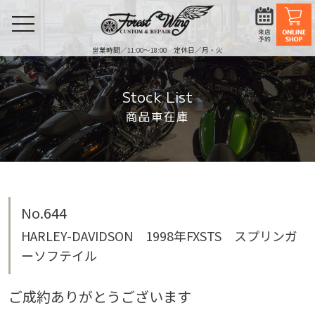
toggle
navigation
営業時間／11:00〜18:00 定休日／月・火
Stock List
商品車在庫
No.644
HARLEY-DAVIDSON 1998年FXSTS スプリンガ
ーソフテイル
ご成約ありがとうございます