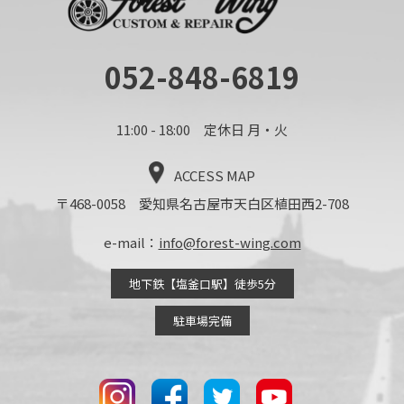
052-848-6819
11:00 - 18:00 定休日 月・火
ACCESS MAP
〒468-0058 愛知県名古屋市天白区植田西2-708
e-mail：
info@forest-wing.com
地下鉄【塩釜口駅】徒歩5分
駐車場完備