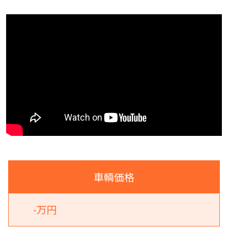
車輌価格
-万円