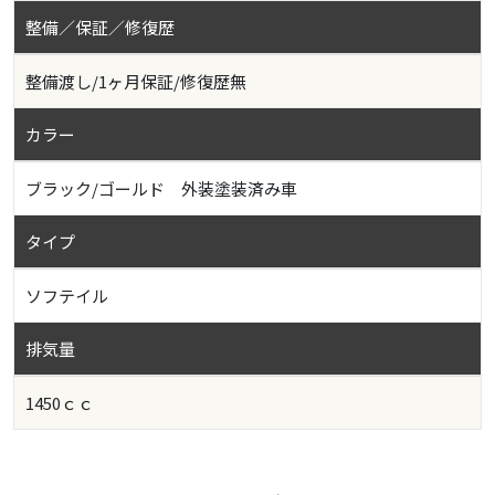
整備／保証／修復歴
整備渡し/1ヶ月保証/修復歴無
カラー
ブラック/ゴールド 外装塗装済み車
タイプ
ソフテイル
排気量
1450ｃｃ