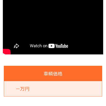
車輌価格
－万円