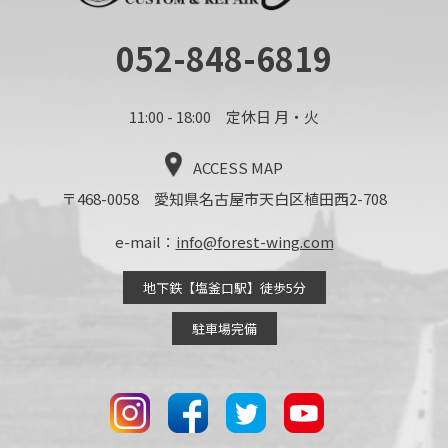
052-848-6819
11:00 - 18:00 定休日 月・火
ACCESS MAP
〒468-0058 愛知県名古屋市天白区植田西2-708
e-mail：
info@forest-wing.com
地下鉄【塩釜口駅】徒歩5分
駐車場完備