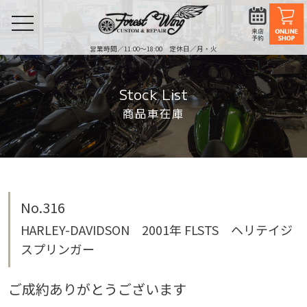
toggle
navigation
営業時間／11:00〜18:00 定休日／月・火
Stock List
商品車在庫
No.316
HARLEY-DAVIDSON 2001年 FLSTS ヘリテイジ
スプリンガー
ご成約ありがとうございます