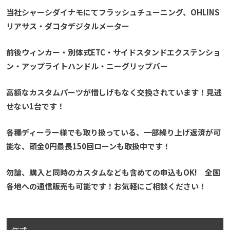
当社シャーシダイナモにてフラッシュチューニング、OHLINS
リアサス・ダコタデジタルメーター
前後ウィンカー・別体式ETC・サイドスタンドエクステンショ
ン・アップライトハンドル・ニーグリップバー
高額なカスタムパーツが惜しげもなく交換されています！見逃
せない1台です！
各種ディーラー様でも取り扱っている、一部繰り上げ返済が可
能な、頭金0円最長150回ローンも取扱中です！
勿論、購入と同時のカスタムなども含めての申込もOK! 全国
各地への通信販売も可能です！お気軽にご相談ください！