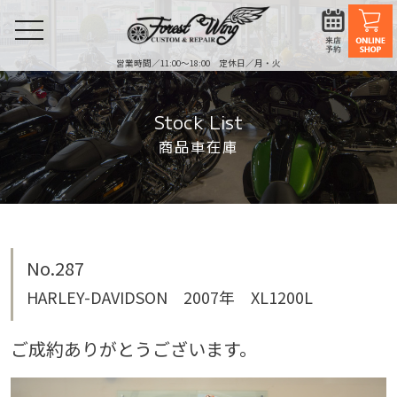
toggle
navigation
営業時間／11:00〜18:00 定休日／月・火
Stock List
商品車在庫
No.287
HARLEY-DAVIDSON 2007年 XL1200L
ご成約ありがとうございます。