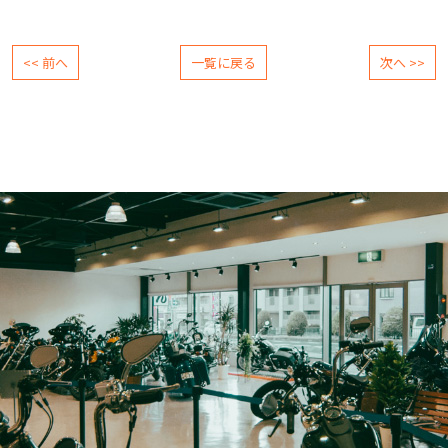
<< 前へ
一覧に戻る
次へ >>