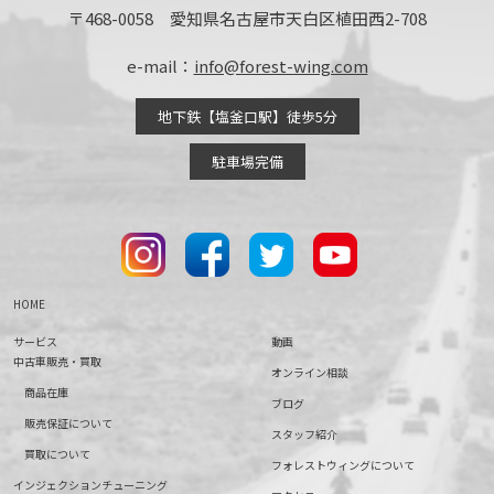
〒468-0058 愛知県名古屋市天白区植田西2-708
e-mail：
info@forest-wing.com
地下鉄【塩釜口駅】徒歩5分
駐車場完備
HOME
サービス
動画
中古車販売・買取
オンライン相談
商品在庫
ブログ
販売保証について
スタッフ紹介
買取について
フォレストウィングについて
インジェクションチューニング