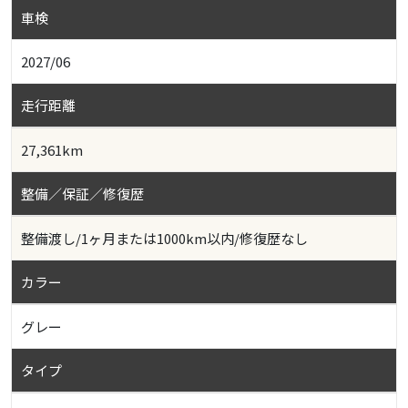
車検
2027/06
走行距離
27,361km
整備／保証／修復歴
整備渡し/1ヶ月または1000km以内/修復歴なし
カラー
グレー
タイプ