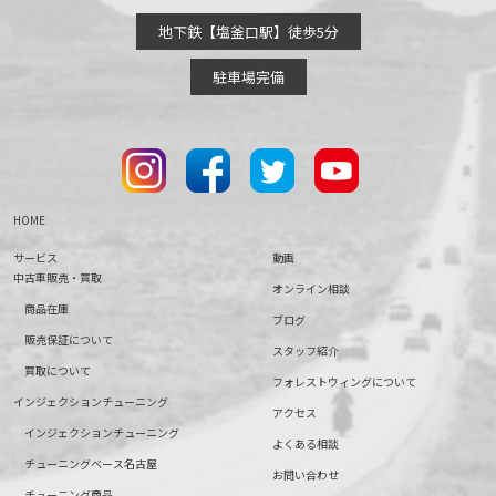
地下鉄【塩釜口駅】徒歩5分
駐車場完備
HOME
サービス
動画
中古車販売・買取
オンライン相談
商品在庫
ブログ
販売保証について
スタッフ紹介
買取について
フォレストウィングについて
インジェクションチューニング
アクセス
インジェクションチューニング
よくある相談
チューニングベース名古屋
お問い合わせ
チューニング商品