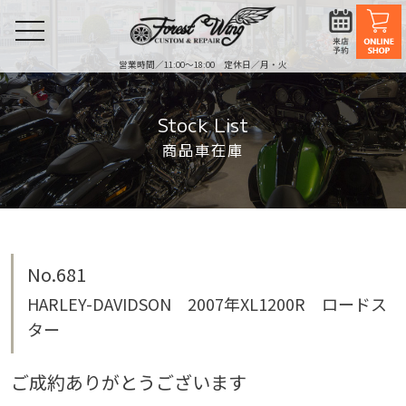
toggle
navigation
営業時間／11:00〜18:00 定休日／月・火
Stock List
商品車在庫
No.681
HARLEY-DAVIDSON 2007年XL1200R ロードス
ター
ご成約ありがとうございます