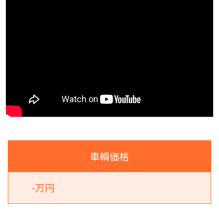
車輌価格
-万円