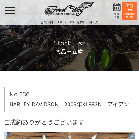
toggle
navigation
営業時間／11:00〜18:00 定休日／月・火
Stock List
商品車在庫
No.636
HARLEY-DAVIDSON 2009年XL883N アイアン
ご成約ありがとうございます