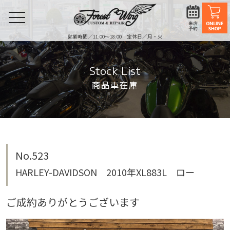
toggle
navigation
営業時間／11:00〜18:00 定休日／月・火
Stock List
商品車在庫
No.523
HARLEY-DAVIDSON 2010年XL883L ロー
ご成約ありがとうございます