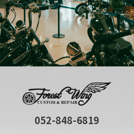
052-848-6819