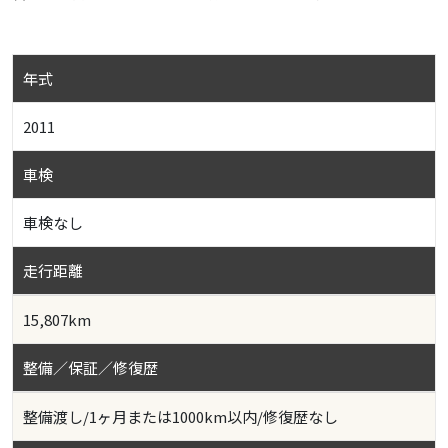
年式
2011
車検
車検なし
走行距離
15,807km
整備／保証／修復歴
整備渡し/1ヶ月または1000km以内/修復歴なし