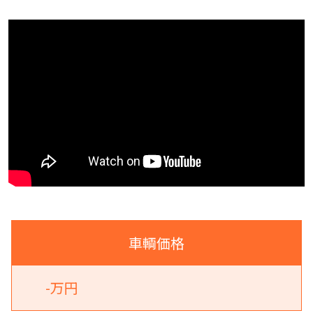
車輌価格
-万円