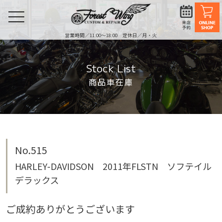
toggle
navigation
営業時間／11:00〜18:00 定休日／月・火
Stock List
商品車在庫
No.515
HARLEY-DAVIDSON 2011年FLSTN ソフテイル
デラックス
ご成約ありがとうございます