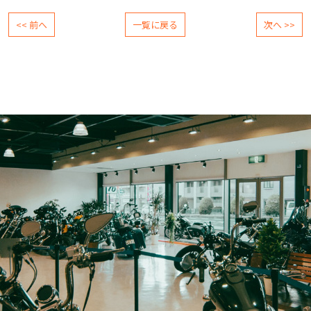
<< 前へ
一覧に戻る
次へ >>