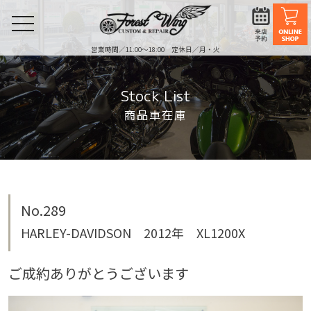
toggle
navigation
営業時間／11:00〜18:00 定休日／月・火
Stock List
商品車在庫
No.289
HARLEY-DAVIDSON 2012年 XL1200X
ご成約ありがとうございます