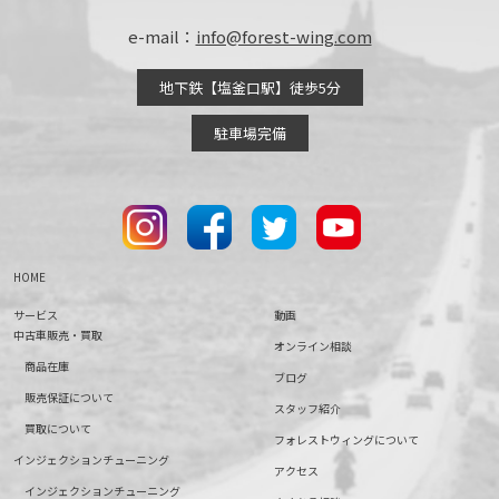
e-mail：
info@forest-wing.com
地下鉄【塩釜口駅】徒歩5分
駐車場完備
HOME
サービス
動画
中古車販売・買取
オンライン相談
商品在庫
ブログ
販売保証について
スタッフ紹介
買取について
フォレストウィングについて
インジェクションチューニング
アクセス
インジェクションチューニング