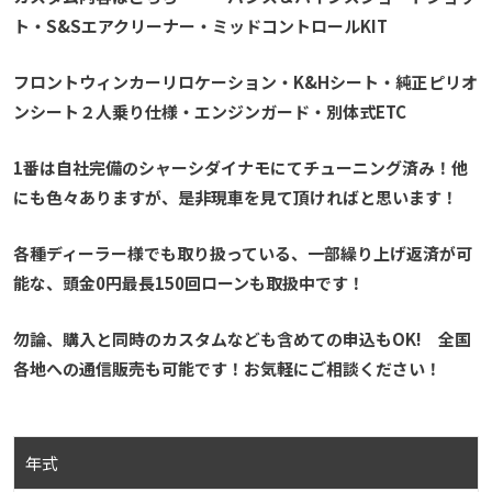
ト・S&Sエアクリーナー・ミッドコントロールKIT
フロントウィンカーリロケーション・K&Hシート・純正ピリオ
ンシート２人乗り仕様・エンジンガード・別体式ETC
1番は自社完備のシャーシダイナモにてチューニング済み！他
にも色々ありますが、是非現車を見て頂ければと思います！
各種ディーラー様でも取り扱っている、一部繰り上げ返済が可
能な、頭金0円最長150回ローンも取扱中です！
勿論、購入と同時のカスタムなども含めての申込もOK! 全国
各地への通信販売も可能です！お気軽にご相談ください！
年式