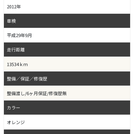
2012年
車検
平成29年9月
走行距離
13534ｋｍ
整備／保証／修復歴
整備渡し/6ヶ月保証/修復歴無
カラー
オレンジ