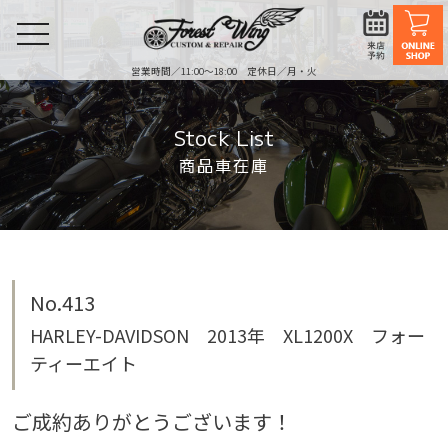
toggle
navigation
営業時間／11:00〜18:00 定休日／月・火
Stock List
商品車在庫
No.413
HARLEY-DAVIDSON 2013年 XL1200X フォー
ティーエイト
ご成約ありがとうございます！