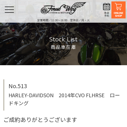
toggle
navigation
営業時間／11:00〜18:00 定休日／月・火
Stock List
商品車在庫
No.513
HARLEY-DAVIDSON 2014年CVO FLHRSE ロー
ドキング
ご成約ありがとうございます