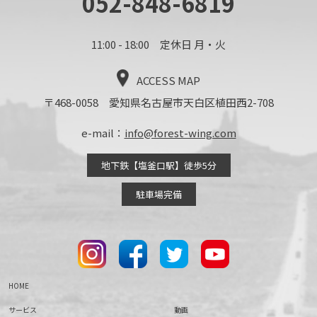
052-848-6819
11:00 - 18:00 定休日 月・火
ACCESS MAP
〒468-0058 愛知県名古屋市天白区植田西2-708
e-mail：
info@forest-wing.com
地下鉄【塩釜口駅】徒歩5分
駐車場完備
HOME
サービス
動画