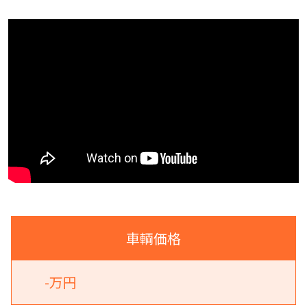
車輌価格
-万円