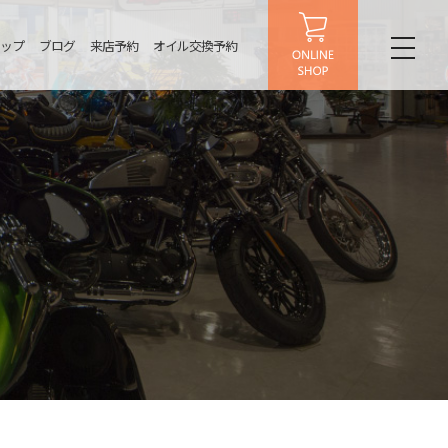
ップ
ブログ
来店予約
オイル交換予約
toggl
naviga