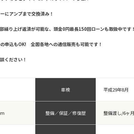
カーにアンプまで交換済み！
部繰り上げ返済が可能な、頭金0円最長150回ローンも取扱中です
の申込もOK! 全国各地への通信販売も可能です！
相談ください！
車検
平成29年8月
ｋｍ
整備／保証／修復歴
整備渡し/6ヶ