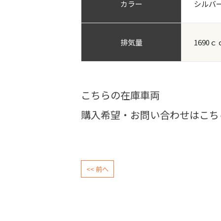
カラー
シルバ
排気量
1690ｃ
こちらの在庫車両
購入希望・お問い合わせはこち
<< 前へ