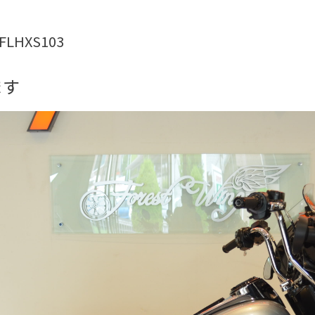
FLHXS103
ます