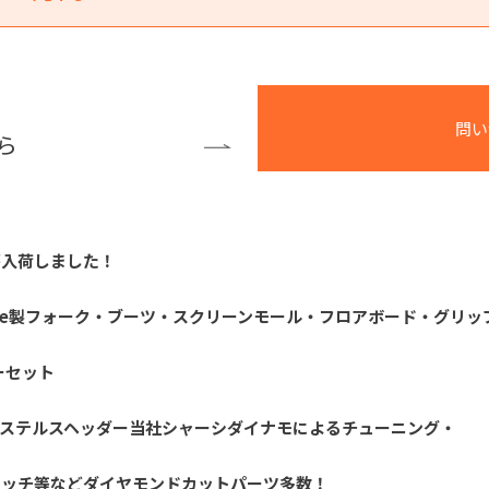
問い
ら
が入荷しました！
achine製フォーク・ブーツ・スクリーンモール・フロアボード・グリッ
ーセット
・ステルスヘッダー当社シャーシダイナモによるチューニング・
ラッチ等などダイヤモンドカットパーツ多数！