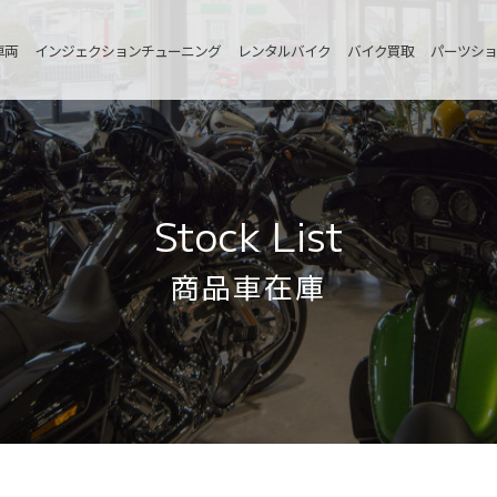
車両
インジェクションチューニング
レンタルバイク
バイク買取
パーツショ
Stock List
商品車在庫