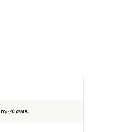
！
月保証/修復歴無