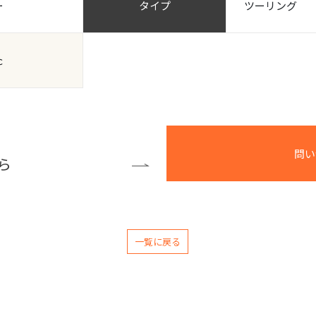
ー
タイプ
ツーリング
ｃ
問い
ら
一覧に戻る