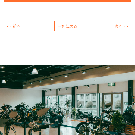
<< 前へ
一覧に戻る
次へ >>