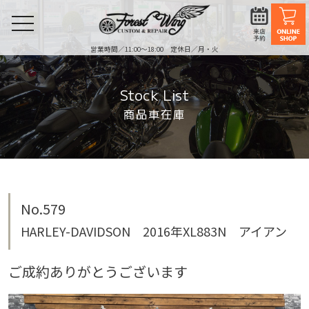
toggle
navigation
営業時間／11:00〜18:00 定休日／月・火
Stock List
商品車在庫
No.579
HARLEY-DAVIDSON 2016年XL883N アイアン
ご成約ありがとうございます