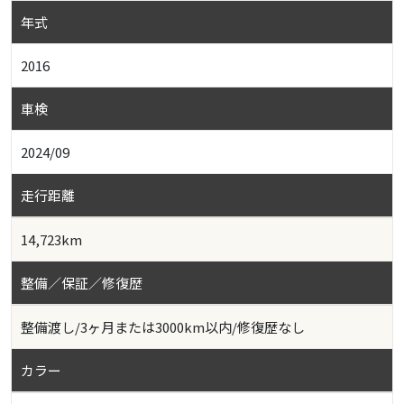
年式
2016
車検
2024/09
走行距離
14,723km
整備／保証／修復歴
整備渡し/3ヶ月または3000km以内/修復歴なし
カラー