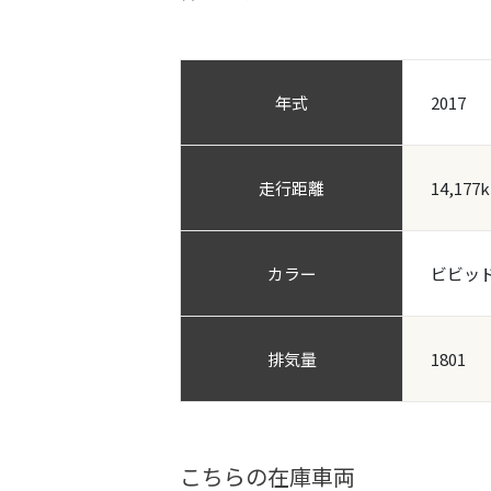
年式
2017
走行距離
14,177
カラー
ビビッ
排気量
1801
こちらの在庫車両