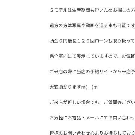
Ｓモデルは生産期間も短いためお探しの
遠方の方は写真や動画を送る事も可能で
頭金０円最長１２０回ローンも取り扱って
完全室内にて展示していますので、お気軽に
ご来店の際に当店の予約サイトから来店
大変助かりますm(__)m
ご来店が難しい場合でも、ご質問等ござ
お気軽にお電話・メールにてお問い合わ
皆様のお問い合わせ心よりお待ちしてお