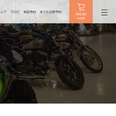
ップ
ブログ
来店予約
オイル交換予約
toggl
naviga