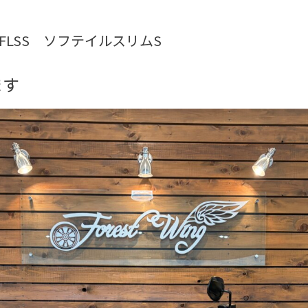
17年FLSS ソフテイルスリムS
ます