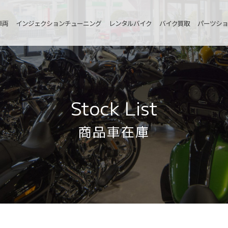
車両
インジェクションチューニング
レンタルバイク
バイク買取
パーツショ
Stock List
商品車在庫