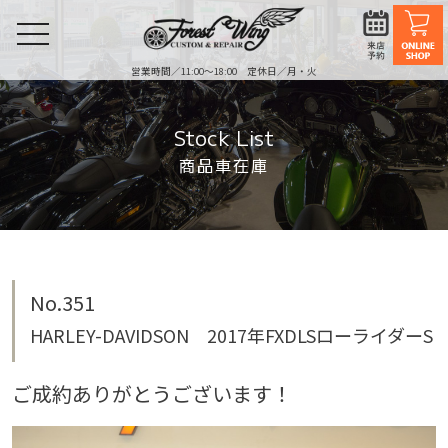
toggle
navigation
営業時間／11:00〜18:00 定休日／月・火
Stock List
商品車在庫
No.351
HARLEY-DAVIDSON 2017年FXDLSローライダーS
ご成約ありがとうございます！