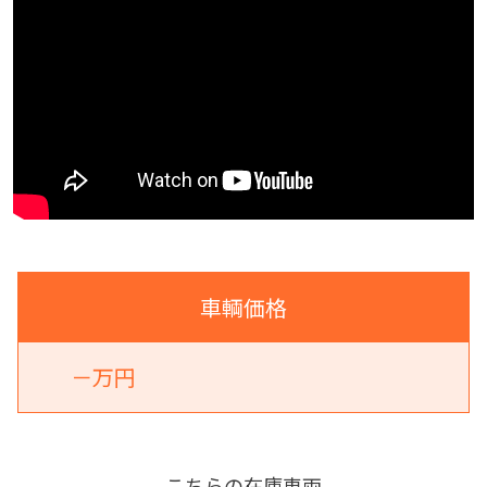
車輌価格
－万円
こちらの在庫車両