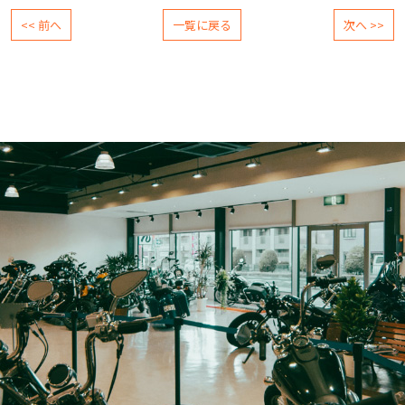
<< 前へ
一覧に戻る
次へ >>