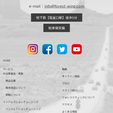
e-mail：
info@forest-wing.com
地下鉄【塩釜口駅】徒歩5分
駐車場完備
HOME
サービス
動画
中古車販売・買取
オンライン相談
商品在庫
ブログ
販売保証について
スタッフ紹介
買取について
フォレストウィングについて
インジェクションチューニング
アクセス
インジェクションチューニング
よくある相談