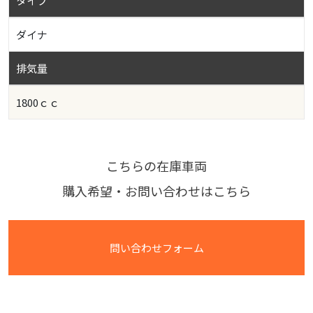
タイプ
ダイナ
排気量
1800ｃｃ
こちらの在庫車両
購入希望・お問い合わせはこちら
問い合わせフォーム