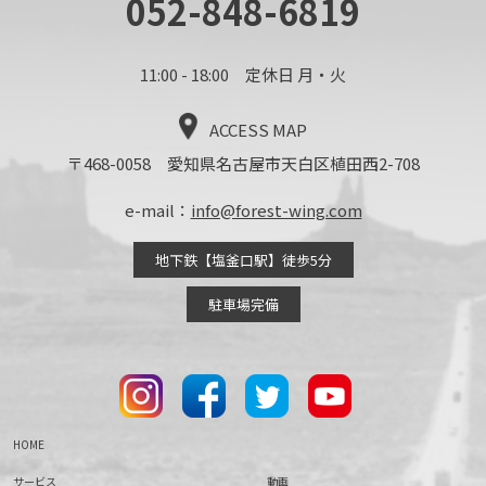
052-848-6819
11:00 - 18:00 定休日 月・火
ACCESS MAP
〒468-0058 愛知県名古屋市天白区植田西2-708
e-mail：
info@forest-wing.com
地下鉄【塩釜口駅】徒歩5分
駐車場完備
HOME
サービス
動画