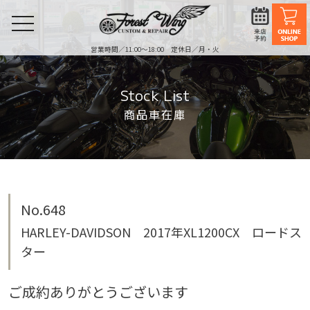
toggle
navigation
営業時間／11:00〜18:00 定休日／月・火
Stock List
商品車在庫
No.648
HARLEY-DAVIDSON 2017年XL1200CX ロードス
ター
ご成約ありがとうございます