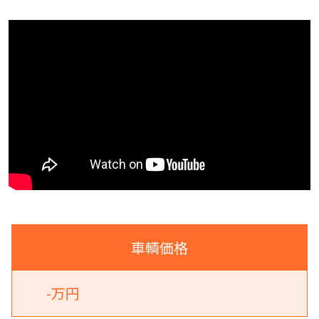
車輌価格
-万円