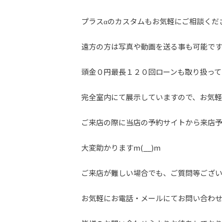
プラスαのカスタムもお気軽にご相談くだ
遠方の方は写真や動画を送る事も可能で
頭金０円最長１２０回ローンも取り扱って
完全室内にて展示していますので、お気軽に
ご来店の際に当店の予約サイトから来店
大変助かりますm(__)m
ご来店が難しい場合でも、ご質問等ござ
お気軽にお電話・メールにてお問い合わ