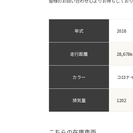
皆様のお問い合わせ心よりお待ちしてお
年式
2018
走行距離
28,678
カラー
コロナ
排気量
1202
こちらの在庫車両