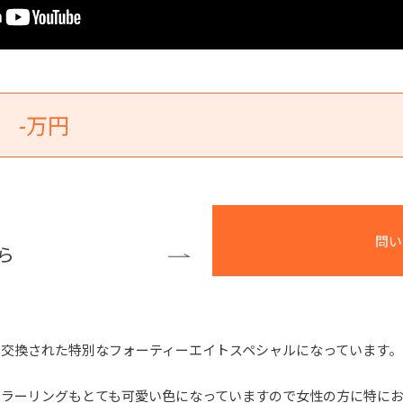
-万円
問い
ら
交換された特別なフォーティーエイトスペシャルになっています。
カラーリングもとても可愛い色になっていますので女性の方に特に