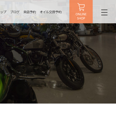
ップ
ブログ
来店予約
オイル交換予約
toggl
naviga