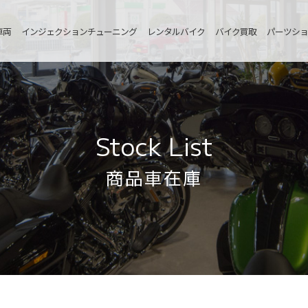
車両
インジェクションチューニング
レンタルバイク
バイク買取
パーツショ
Stock List
商品車在庫