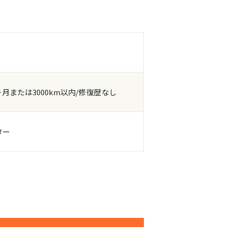
ヶ月または3000km以内/修復歴なし
ター