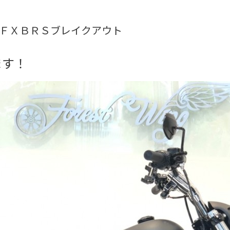
019年ＦＸＢＲＳブレイクアウト
ます！