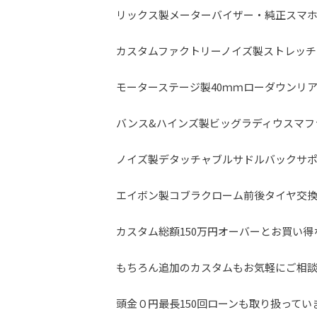
リックス製メーターバイザー・純正スマ
カスタムファクトリーノイズ製ストレッ
モーターステージ製40ｍｍローダウンリ
バンス&ハインズ製ビッグラディウスマフ
ノイズ製デタッチャブルサドルバックサ
エイボン製コブラクローム前後タイヤ交換
カスタム総額150万円オーバーとお買い得
もちろん追加のカスタムもお気軽にご相
頭金０円最長150回ローンも取り扱って