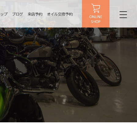
ップ
ブログ
来店予約
オイル交換予約
toggl
naviga