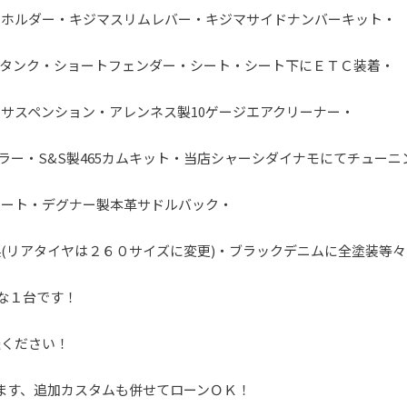
ホホルダー・キジマスリムレバー・キジマサイドナンバーキット・
チタンク・ショートフェンダー・シート・シート下にＥＴＣ装着・
アサスペンション・アレンネス製10ゲージエアクリーナー・
ラー・S&S製465カムキット・当店シャーシダイナモにてチューニ
ポート・デグナー製本革サドルバック・
(リアタイヤは２６０サイズに変更)・ブラックデニムに全塗装等々
な１台です！
談ください！
います、追加カスタムも併せてローンＯＫ！