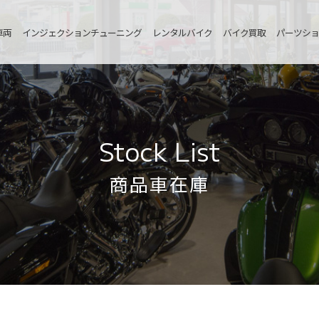
車両
インジェクションチューニング
レンタルバイク
バイク買取
パーツショ
Stock List
商品車在庫