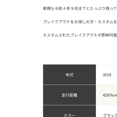
車検も令和４年９月までとたっぷり残っ
ブレイクアウトをお探しの方・カスタム
カスタムされたブレイクアウトが即納可
年式
2019
走行距離
4297km
カラー
ブラッ