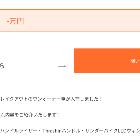
-万円
問い
ら
ブレイクアウトのワンオーナー車が入荷しました！
タム内容をご紹介いたします！
ンドルライザー・Thrashinハンドル・サンダーバイクLEDウィ