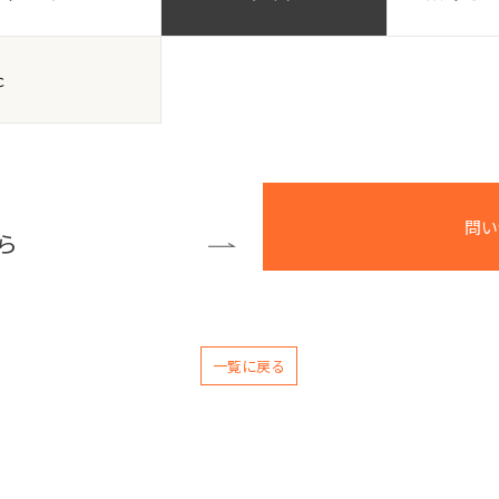
ｃ
問い
ら
一覧に戻る