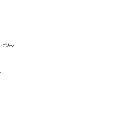
ング済み！
、