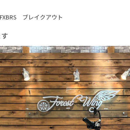
19年FXBRS ブレイクアウト
ます