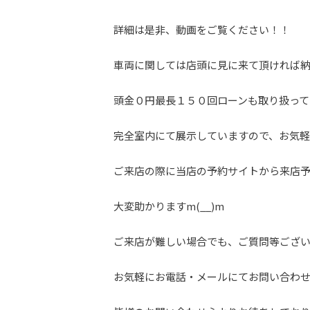
詳細は是非、動画をご覧ください！！
車両に関しては店頭に見に来て頂ければ
頭金０円最長１５０回ローンも取り扱って
完全室内にて展示していますので、お気軽に
ご来店の際に当店の予約サイトから来店
大変助かりますm(__)m
ご来店が難しい場合でも、ご質問等ござ
お気軽にお電話・メールにてお問い合わ