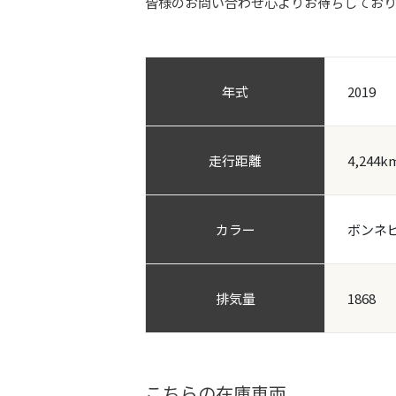
皆様のお問い合わせ心よりお待ちしてお
年式
2019
走行距離
4,244k
カラー
ボンネ
排気量
1868
こちらの在庫車両