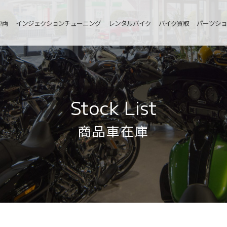
車両
インジェクションチューニング
レンタルバイク
バイク買取
パーツショ
Stock List
商品車在庫