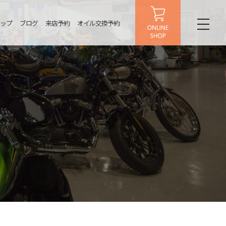
ップ
ブログ
来店予約
オイル交換予約
toggl
naviga