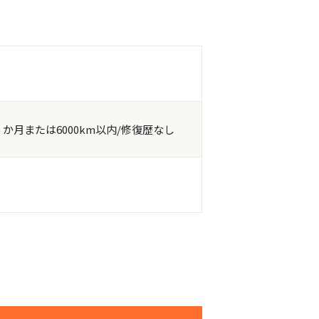
６か月または6000km以内/修復歴なし