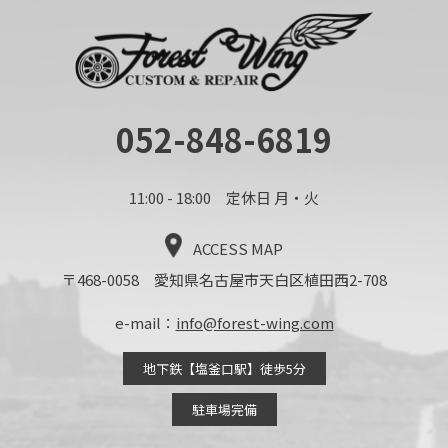
052-848-6819
11:00 - 18:00 定休日 月・火
ACCESS MAP
〒468-0058 愛知県名古屋市天白区植田西2-708
e-mail：
info@forest-wing.com
地下鉄【塩釜口駅】徒歩5分
駐車場完備