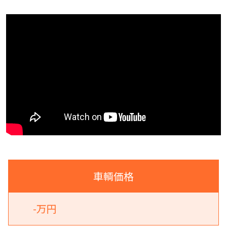
車輌価格
-万円