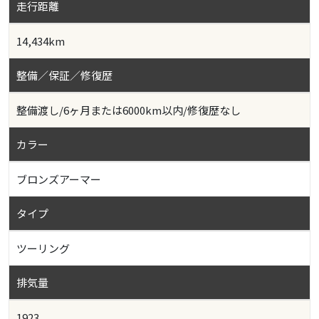
走行距離
14,434km
整備／保証／修復歴
整備渡し/6ヶ月または6000km以内/修復歴なし
カラー
ブロンズアーマー
タイプ
ツーリング
排気量
1923