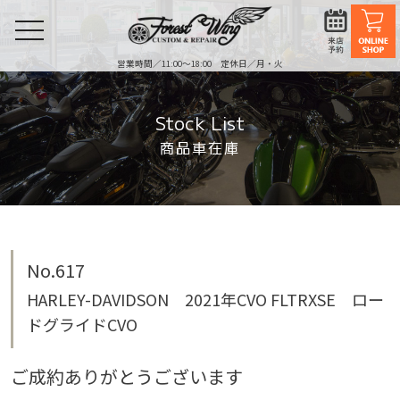
toggle
navigation
営業時間／11:00〜18:00 定休日／月・火
Stock List
商品車在庫
No.617
HARLEY-DAVIDSON 2021年CVO FLTRXSE ロー
ドグライドCVO
ご成約ありがとうございます