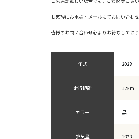
ご来店が難しい場合でも、ご質問等ござ
お気軽にお電話・メールにてお問い合わ
皆様のお問い合わせ心よりお待ちしてお
年式
2023
走行距離
12km
カラー
黒
排気量
1923