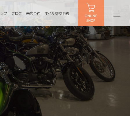
ップ
ブログ
来店予約
オイル交換予約
toggl
naviga