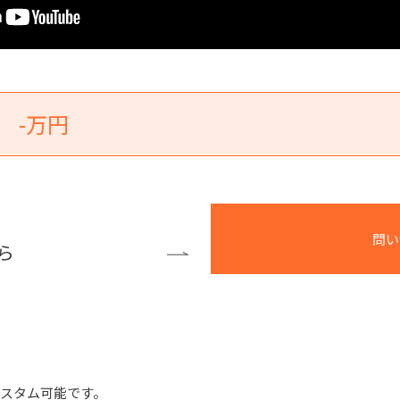
-万円
問い
ら
スタム可能です。