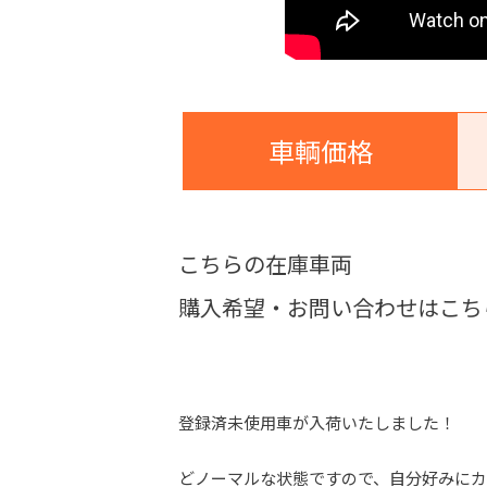
車輌価格
こちらの在庫車両
購入希望・お問い合わせはこち
登録済未使用車が入荷いたしました！
どノーマルな状態ですので、自分好みにカ