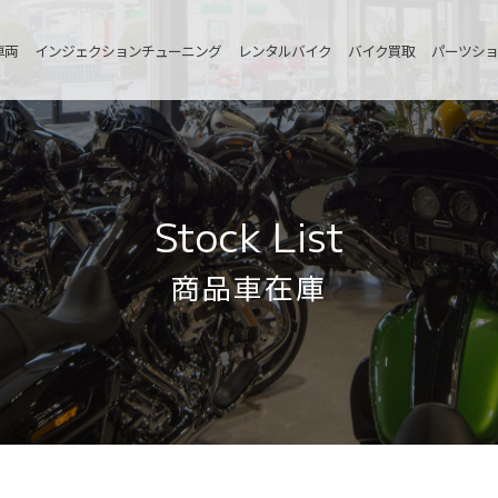
車両
インジェクションチューニング
レンタルバイク
バイク買取
パーツショ
Stock List
商品車在庫