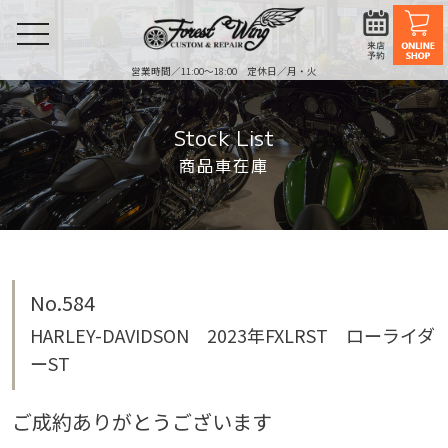
toggle
navigation
営業時間／11:00〜18:00 定休日／月・火
Stock List
商品車在庫
No.584
HARLEY-DAVIDSON 2023年FXLRST ローライダ
ーST
ご成約ありがとうございます