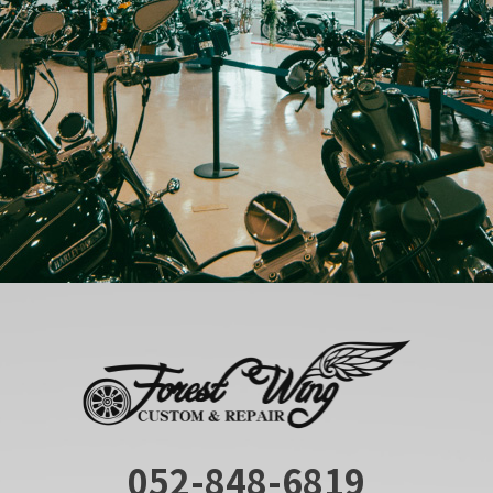
052-848-6819