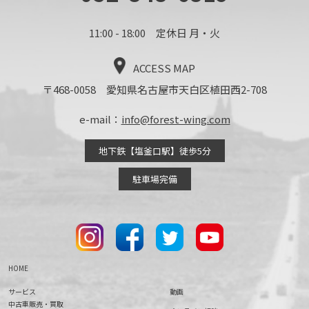
11:00 - 18:00 定休日 月・火
ACCESS MAP
〒468-0058 愛知県名古屋市天白区植田西2-708
e-mail：
info@forest-wing.com
地下鉄【塩釜口駅】徒歩5分
駐車場完備
HOME
サービス
動画
中古車販売・買取