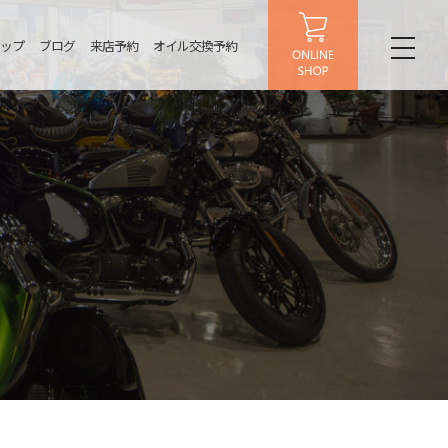
ップ
ブログ
来店予約
オイル交換予約
toggl
naviga