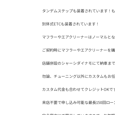
タンデムステップも装着されています！
別体式ETCも装着されています！
マフラーやエアクリーナーはノーマルと
ご契約時にマフラーやエアクリーナーを
店舗併設のシャーシダイナモにて納車ま
勿論、チューニング以外にカスタムもお
カスタム代金も合わせてクレジットOKで
来店不要で申し込み可能な最長150回ロー