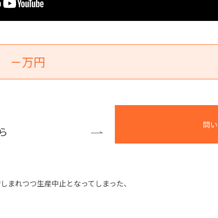
－万円
問い
ら
しまれつつ生産中止となってしまった、