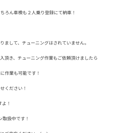
もちろん車検も２人乗り登録にて納車！
なりまして、チューニングはされていません。
購入頂き、チューニング作業もご依頼頂けましたら
でに作業も可能です！
任せください！
すよ！
ン取扱中です！