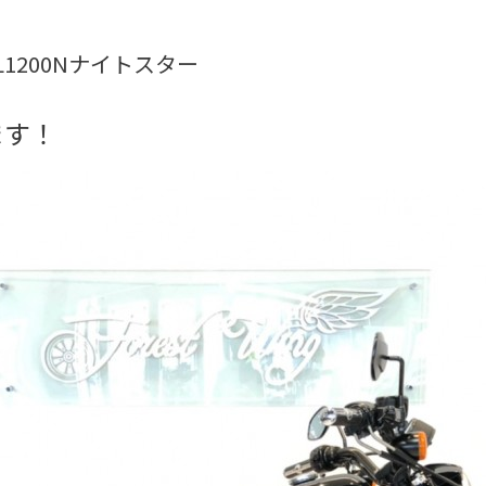
年XL1200Nナイトスター
ます！