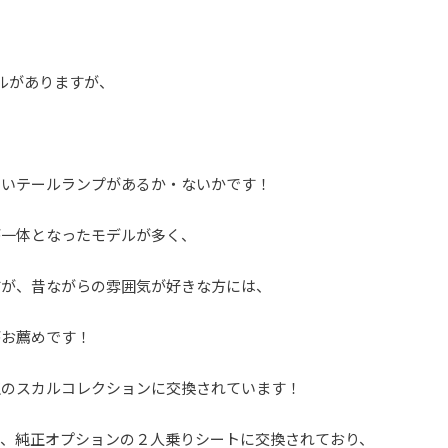
ルがありますが、
角いテールランプがあるか・ないかです！
が一体となったモデルが多く、
すが、昔ながらの雰囲気が好きな方には、
がお薦めです！
正のスカルコレクションに交換されています！
が、純正オプションの２人乗りシートに交換されており、