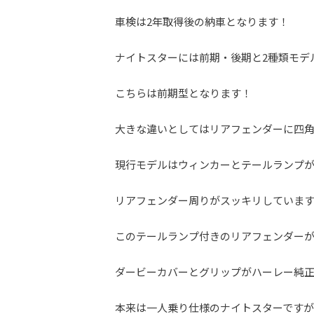
車検は2年取得後の納車となります！
ナイトスターには前期・後期と2種類モデ
こちらは前期型となります！
大きな違いとしてはリアフェンダーに四
現行モデルはウィンカーとテールランプ
リアフェンダー周りがスッキリしていま
このテールランプ付きのリアフェンダー
ダービーカバーとグリップがハーレー純
本来は一人乗り仕様のナイトスターです