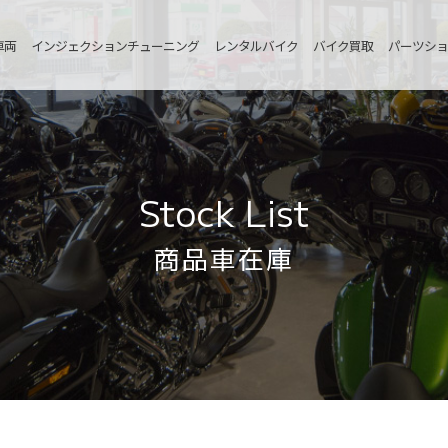
車両
インジェクションチューニング
レンタルバイク
バイク買取
パーツショ
Stock List
商品車在庫