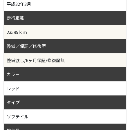
平成32年3月
走行距離
23595ｋｍ
整備／保証／修復歴
整備渡し/6ヶ月保証/修復歴無
カラー
レッド
タイプ
ソフテイル