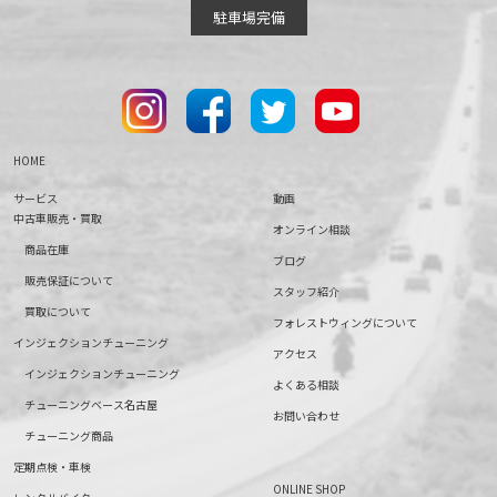
駐車場完備
HOME
サービス
動画
中古車販売・買取
オンライン相談
商品在庫
ブログ
販売保証について
スタッフ紹介
買取について
フォレストウィングについて
インジェクションチューニング
アクセス
インジェクションチューニング
よくある相談
チューニングベース名古屋
お問い合わせ
チューニング商品
定期点検・車検
ONLINE SHOP