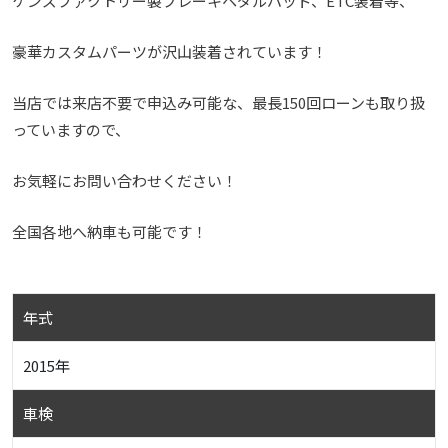
ケンズファクトリー製ブレーキペダルパッド、ETC装着等、
豪華カスタムパーツが沢山装着されています！
当店では来店不要で申込み可能な、最長150回ローンも取り扱
っていますので、
お気軽にお問い合わせください！
全国各地へ納車も可能です！
年式
2015年
車検