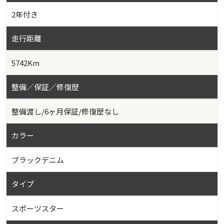
2年付き
走行距離
5742Km
整備／保証／修復歴
整備渡し/6ヶ月保証/修復歴なし
カラー
ブラックデニム
タイプ
スポーツスター