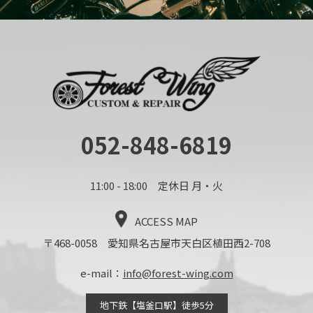
052-848-6819
11:00 - 18:00 定休日 月・火
ACCESS MAP
〒468-0058 愛知県名古屋市天白区植田西2-708
e-mail：
info@forest-wing.com
地下鉄【塩釜口駅】徒歩5分