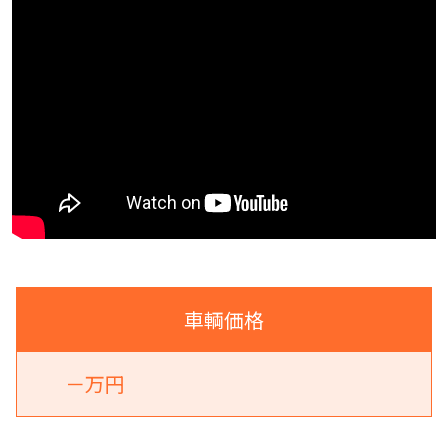
車輌価格
－万円