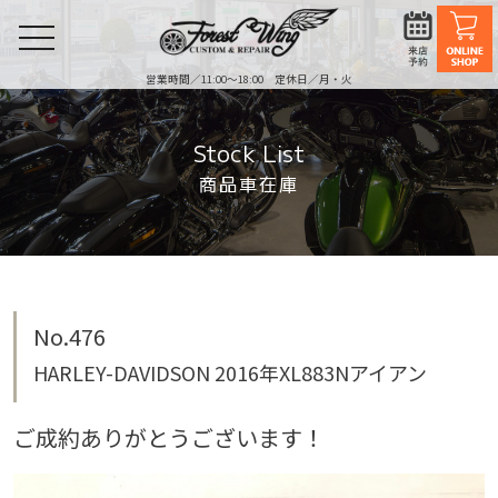
toggle
navigation
営業時間／11:00〜18:00 定休日／月・火
Stock List
商品車在庫
No.476
HARLEY-DAVIDSON 2016年XL883Nアイアン
ご成約ありがとうございます！