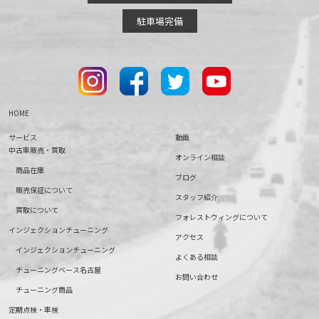
駐車場完備
HOME
サービス
動画
中古車販売・買取
オンライン相談
商品在庫
ブログ
販売保証について
スタッフ紹介
買取について
フォレストウィングについて
インジェクションチューニング
アクセス
インジェクションチューニング
よくある相談
チューニングベース名古屋
お問い合わせ
チューニング商品
定期点検・車検