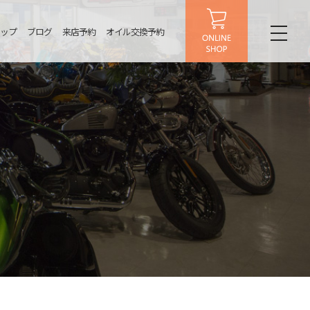
ップ
ブログ
来店予約
オイル交換予約
toggl
naviga