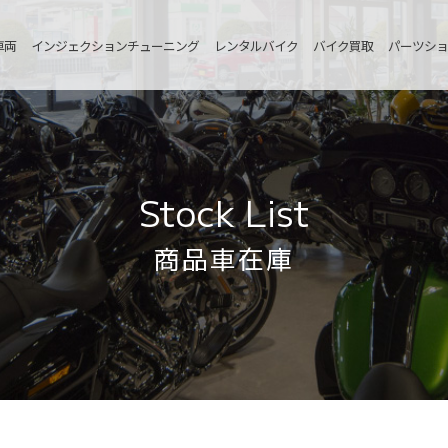
車両
インジェクションチューニング
レンタルバイク
バイク買取
パーツショ
Stock List
商品車在庫