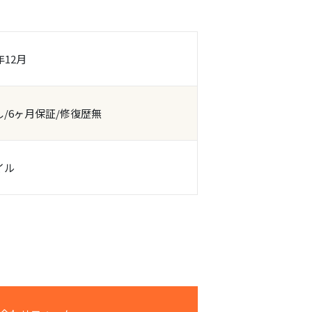
年12月
/6ヶ月保証/修復歴無
イル